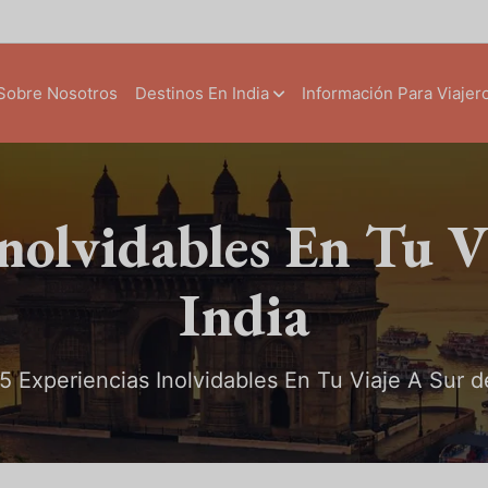
Sobre Nosotros
Destinos En India
Información Para Viajer
Inolvidables En Tu V
India
5 Experiencias Inolvidables En Tu Viaje A Sur de