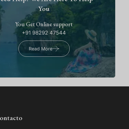
You
You Get Online support
+91 98292 47544
Read More
contacto