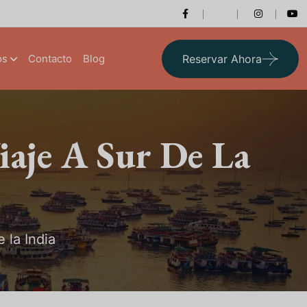
os
Contacto
Blog
Reservar Ahora
iaje A Sur De La
 la India