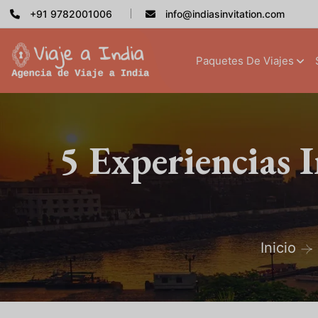
+91 9782001006
info@indiasinvitation.com
Paquetes De Viajes
5 Experiencias 
Inicio