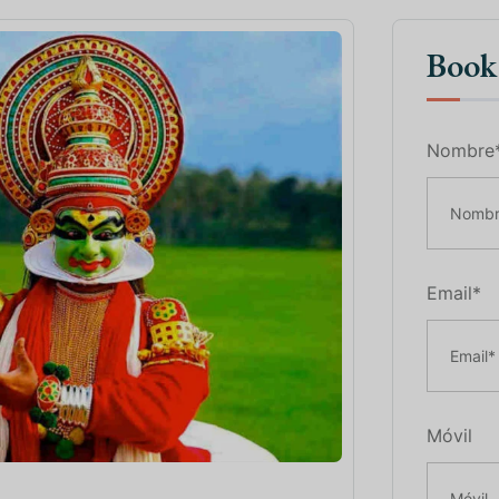
Boo
Nombre
Email*
Móvil