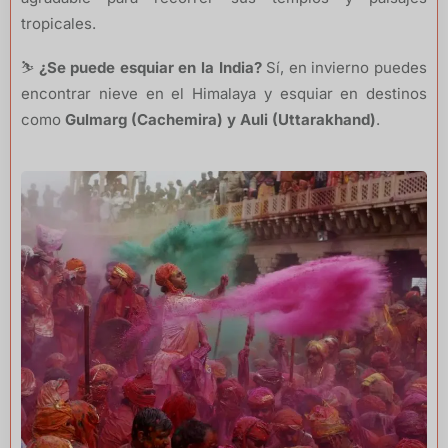
tropicales.
⛷️
¿Se puede esquiar en la India?
Sí, en invierno puedes
encontrar nieve en el Himalaya y esquiar en destinos
como
Gulmarg (Cachemira) y Auli (Uttarakhand)
.