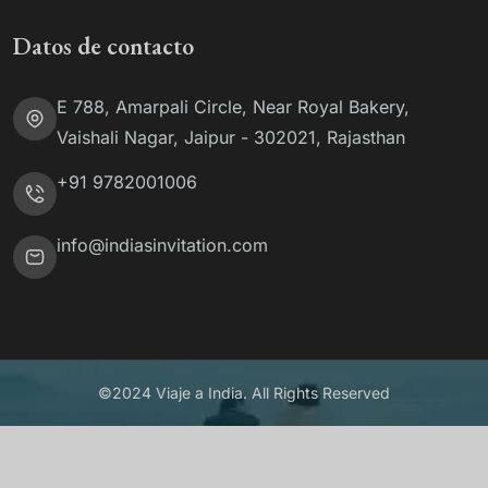
Datos de contacto
E 788, Amarpali Circle, Near Royal Bakery,
Vaishali Nagar, Jaipur - 302021, Rajasthan
+91 9782001006
info@indiasinvitation.com
©2024 Viaje a India. All Rights Reserved