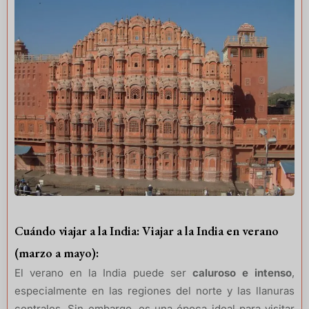
Cuándo viajar a la India: Viajar a la India en verano
(marzo a mayo):
El verano en la India puede ser
caluroso e intenso
,
especialmente en las regiones del norte y las llanuras
centrales. Sin embargo, es una época ideal para visitar