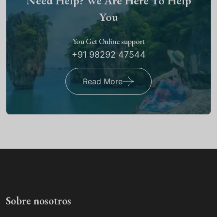
Need Help? We Are Here To Help
You
You Get Online support
+91 98292 47544
Read More
Sobre nosotros