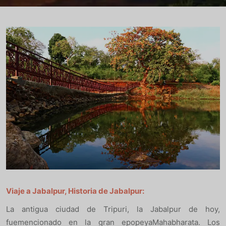
Viaje a Jabalpur, Historia de Jabalpur:
La antigua ciudad de Tripuri, la Jabalpur de hoy,
fuemencionado en la gran epopeyaMahabharata. Los