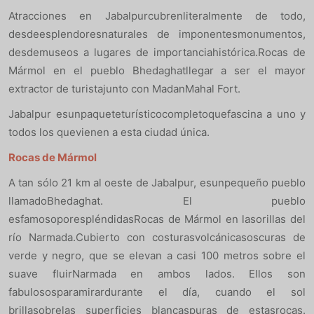
Atracciones en Jabalpurcubrenliteralmente de todo,
desdeesplendoresnaturales de imponentesmonumentos,
desdemuseos a lugares de importanciahistórica.Rocas de
Mármol en el pueblo Bhedaghatllegar a ser el mayor
extractor de turistajunto con MadanMahal Fort.
Jabalpur esunpaqueteturísticocompletoquefascina a uno y
todos los quevienen a esta ciudad única.
Rocas de Mármol
A tan sólo 21 km al oeste de Jabalpur, esunpequeño pueblo
llamadoBhedaghat. El pueblo
esfamosoporespléndidasRocas de Mármol en lasorillas del
río Narmada.Cubierto con costurasvolcánicasoscuras de
verde y negro, que se elevan a casi 100 metros sobre el
suave fluirNarmada en ambos lados. Ellos son
fabulososparamirardurante el día, cuando el sol
brillasobrelas superficies blancaspuras de estasrocas.