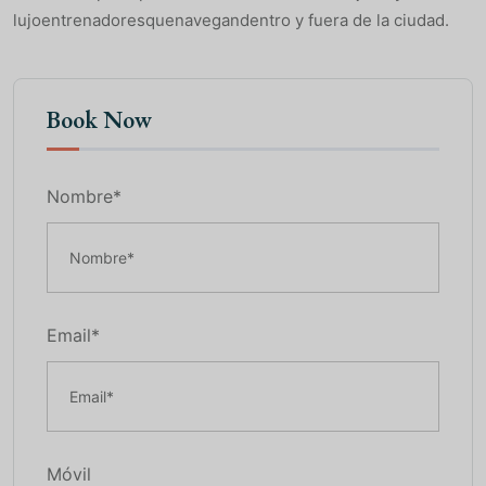
lujoentrenadoresquenavegandentro y fuera de la ciudad.
Book Now
Nombre*
Email*
Móvil