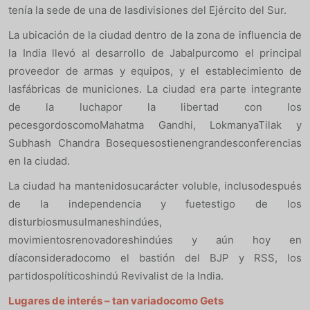
tenía la sede de una de lasdivisiones del Ejército del Sur.
La ubicación de la ciudad dentro de la zona de influencia de
la India llevó al desarrollo de Jabalpurcomo el principal
proveedor de armas y equipos, y el establecimiento de
lasfábricas de municiones. La ciudad era parte integrante
de la luchapor la libertad con los
pecesgordoscomoMahatma Gandhi, LokmanyaTilak y
Subhash Chandra Bosequesostienengrandesconferencias
en la ciudad.
La ciudad ha mantenidosucarácter voluble, inclusodespués
de la independencia y fuetestigo de los
disturbiosmusulmaneshindúes,
movimientosrenovadoreshindúes y aún hoy en
díaconsideradocomo el bastión del BJP y RSS, los
partidospolíticoshindú Revivalist de la India.
Lugares de interés – tan variadocomo Gets