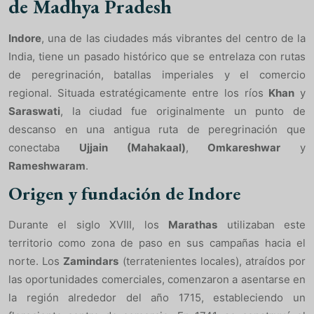
de Madhya Pradesh
Indore
, una de las ciudades más vibrantes del centro de la
India, tiene un pasado histórico que se entrelaza con rutas
de peregrinación, batallas imperiales y el comercio
regional. Situada estratégicamente entre los ríos
Khan
y
Saraswati
, la ciudad fue originalmente un punto de
descanso en una antigua ruta de peregrinación que
conectaba
Ujjain (Mahakaal)
,
Omkareshwar
y
Rameshwaram
.
Origen y fundación de Indore
Durante el siglo XVIII, los
Marathas
utilizaban este
territorio como zona de paso en sus campañas hacia el
norte. Los
Zamindars
(terratenientes locales), atraídos por
las oportunidades comerciales, comenzaron a asentarse en
la región alrededor del año 1715, estableciendo un