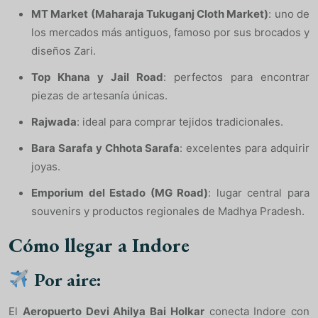
MT Market (Maharaja Tukuganj Cloth Market)
: uno de
los mercados más antiguos, famoso por sus brocados y
diseños Zari.
Top Khana y Jail Road
: perfectos para encontrar
piezas de artesanía únicas.
Rajwada
: ideal para comprar tejidos tradicionales.
Bara Sarafa y Chhota Sarafa
: excelentes para adquirir
joyas.
Emporium del Estado (MG Road)
: lugar central para
souvenirs y productos regionales de Madhya Pradesh.
Cómo llegar a Indore
Por aire:
El
Aeropuerto Devi Ahilya Bai Holkar
conecta Indore con