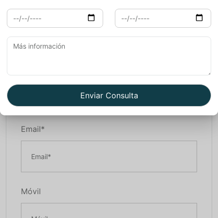
Book Now
Nombre*
Email*
Móvil