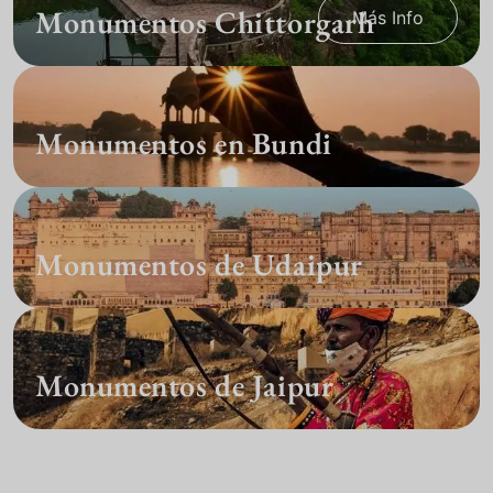
Monumentos Chittorgarh
Más Info
Monumentos en Bundi
Monumentos de Udaipur
Monumentos de Jaipur