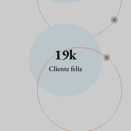
19
K
Cliente feliz