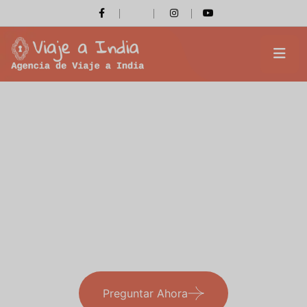
Viajes India
¡Agencia de Viajes local en India!
Preguntar Ahora