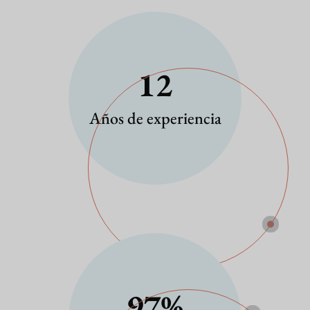
12
Años de experiencia
97
%