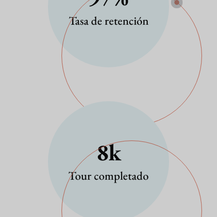
Tasa de retención
8
K
Tour completado