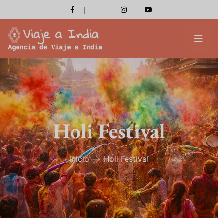
Holi Festival
Inicio
Holi Festival