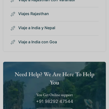
Viajes Rajasthan
Viaje a India y Nepal
Viaje a India con Goa
Need Help? We Are Here To Help
You
You Get Online support
+91 98292 47544