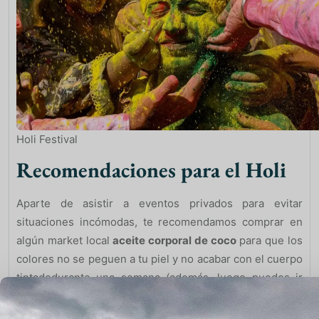
Holi Festival
Recomendaciones para el Holi
Aparte de asistir a eventos privados para evitar
situaciones incómodas, te recomendamos comprar en
algún market local
aceite corporal de coco
para que los
colores no se peguen a tu piel y no acabar con el cuerpo
tintadodurante una semana (además, luego puedes ir
destiñendo la ropa). También puedes aplicarlo en el pelo
y el cuero cabelludo.