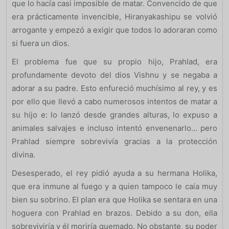
que lo hacía casi imposible de matar. Convencido de que
era prácticamente invencible, Hiranyakashipu se volvió
arrogante y empezó a exigir que todos lo adoraran como
si fuera un dios.
El problema fue que su propio hijo, Prahlad, era
profundamente devoto del dios Vishnu y se negaba a
adorar a su padre. Esto enfureció muchísimo al rey, y es
por ello que llevó a cabo numerosos intentos de matar a
su hijo e: lo lanzó desde grandes alturas, lo expuso a
animales salvajes e incluso intentó envenenarlo… pero
Prahlad siempre sobrevivía gracias a la protección
divina.
Desesperado, el rey pidió ayuda a su hermana Holika,
que era inmune al fuego y a quien tampoco le caía muy
bien su sobrino. El plan era que Holika se sentara en una
hoguera con Prahlad en brazos. Debido a su don, ella
sobreviviría y él moriría quemado. No obstante, su poder