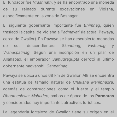
El fundador fue
Vrashnath
, y se ha encontrado una moneda
de su reinado durante excavaciones en Vidisha,
específicamente en la zona de Besnagar.
El siguiente gobernante importante fue
Bhimnag
, quien
trasladó la capital de Vidisha a
Padmavati
(la actual Pawaya,
cerca de Gwalior). En Pawaya se han descubierto monedas
de sus descendientes:
Skandnag
,
Vashunag
y
Vrahaspatinag
. Según una inscripción en un pilar de
Allahabad, el emperador
Samudragupta
derrotó al último
gobernante nagvanshi,
Ganpatinag
.
Pawaya se ubica a unos 68 km de Gwalior. Allí se encuentra
una estatua de tamaño natural de
Chaksha Manibhadra
,
además de construcciones como el fuerte y el templo
Dhoomeshwar Mahadeo
, ambos de época de los
Parmaras
y considerados hoy importantes atractivos turísticos.
La legendaria fortaleza de Gwalior tiene su origen en el