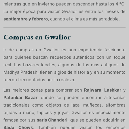
mientras que en invierno pueden descender hasta los 4 °C.
La mejor época para visitar Gwalior es entre los meses de
septiembre y febrero
, cuando el clima es más agradable.
Compras en Gwalior
Ir de compras en Gwalior es una experiencia fascinante
para quienes buscan recuerdos auténticos con un toque
real. Los bazares locales, algunos de los más antiguos de
Madhya Pradesh, tienen siglos de historia y en su momento
fueron frecuentados por la realeza.
Las mejores zonas para comprar son
Rajwara
,
Lashkar
y
Patankar Bazar
, donde se pueden encontrar artesanías
tradicionales como objetos de laca, muñecas, alfombras
tejidas a mano, tapices y joyas. Gwalior es especialmente
famosa por sus
saris Chanderi
, que se pueden adquirir en
Bada Chowk
. También puedes visitar los emporios