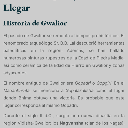
Llegar
Historia de Gwalior
El pasado de Gwalior se remonta a tiempos prehistóricos. El
renombrado arqueólogo Sr. B.B. Lal descubrió herramientas
paleolíticas en la región. Además, se han hallado
numerosas pinturas rupestres de la Edad de Piedra Media,
así como cerámica de la Edad de Hierro en Gwalior y zonas
adyacentes.
El nombre antiguo de Gwalior era
Gopadri
o
Gopgiri
. En el
Mahabharata
, se menciona a
Gopalakaksha
como el lugar
donde Bhima obtuvo una victoria. Es probable que este
lugar corresponda al mismo Gopadri.
Durante el siglo II d.C., surgió una nueva dinastía en la
región Vidisha-Gwalior: los
Nagvansha
(clan de los Nagas).