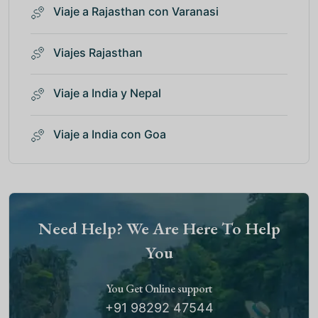
Viaje a Rajasthan con Varanasi
Viajes Rajasthan
Viaje a India y Nepal
Viaje a India con Goa
Need Help? We Are Here To Help
You
You Get Online support
+91 98292 47544