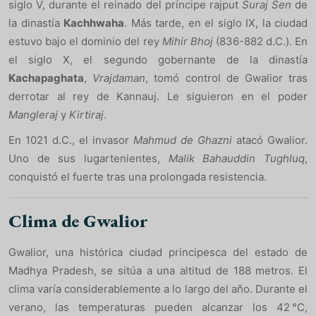
siglo V, durante el reinado del príncipe rajput
Suraj Sen
de
la dinastía
Kachhwaha
. Más tarde, en el siglo IX, la ciudad
estuvo bajo el dominio del rey
Mihir Bhoj
(836-882 d.C.). En
el siglo X, el segundo gobernante de la dinastía
Kachapaghata
,
Vrajdaman
, tomó control de Gwalior tras
derrotar al rey de Kannauj. Le siguieron en el poder
Mangleraj
y
Kirtiraj
.
En 1021 d.C., el invasor
Mahmud de Ghazni
atacó Gwalior.
Uno de sus lugartenientes,
Malik Bahauddin Tughluq
,
conquistó el fuerte tras una prolongada resistencia.
Clima de Gwalior
Gwalior, una histórica ciudad principesca del estado de
Madhya Pradesh, se sitúa a una altitud de 188 metros. El
clima varía considerablemente a lo largo del año. Durante el
verano, las temperaturas pueden alcanzar los 42 °C,