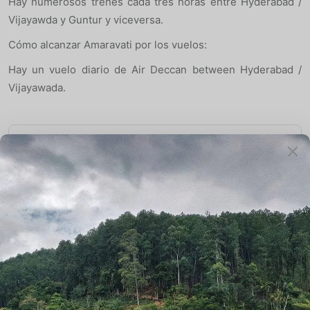
Hay numerosos trenes cada tres horas entre Hyderabad /
Vijayawda y Guntur y viceversa.
Cómo alcanzar Amaravati por los vuelos:
Hay un vuelo diario de Air Deccan between Hyderabad /
Vijayawada.
Book Now
Nombre*
Email*