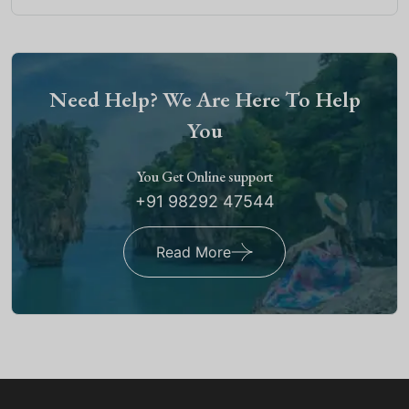
Need Help? We Are Here To Help
You
You Get Online support
+91 98292 47544
Read More