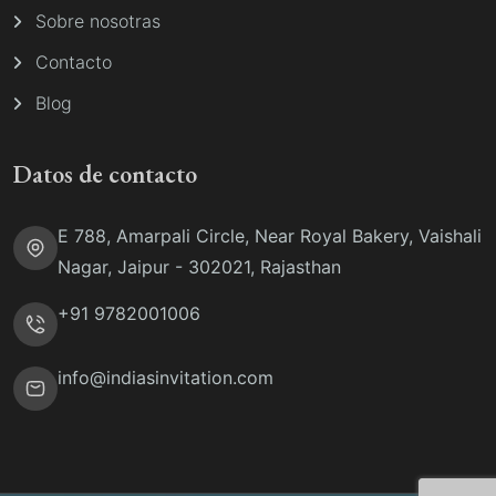
Sobre nosotras
Contacto
Blog
Datos de contacto
E 788, Amarpali Circle, Near Royal Bakery, Vaishali
Nagar, Jaipur - 302021, Rajasthan
+91 9782001006
info@indiasinvitation.com