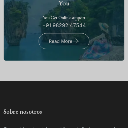
You
You Get Online support
+91 98292 47544
Read More
Sobre nosotros