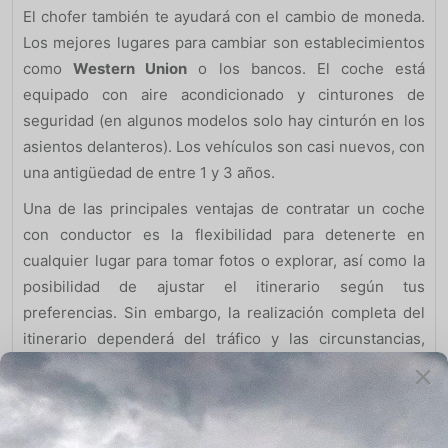
El chofer también te ayudará con el cambio de moneda.
Los mejores lugares para cambiar son establecimientos
como
Western Union
o los bancos. El coche está
equipado con aire acondicionado y cinturones de
seguridad (en algunos modelos solo hay cinturón en los
asientos delanteros). Los vehículos son casi nuevos, con
una antigüedad de entre 1 y 3 años.
Una de las principales ventajas de contratar un coche
con conductor es la flexibilidad para detenerte en
cualquier lugar para tomar fotos o explorar, así como la
posibilidad de ajustar el itinerario según tus
preferencias. Sin embargo, la realización completa del
itinerario dependerá del tráfico y las circunstancias,
además de si deseas visitar otros lugares durante el
recorrido.
Importantes puntos para