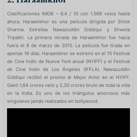
Clasificaciones IMDB – 6.4 / 10 con 1.569 votos hasta
ahora. Haraamkhor es una película dirigida por Shlok
Sharma. Estrellas Nawazuddin Siddiqui y Shweta
Tripathi. La primera mirada de Haraamkhor fue hacia
fuera el 8 de marzo de 2015. La película fue tirada en
apenas 16 días. Haraamkhor se estrenó en el 15 Festival
de Cine Indio de Nueva York anual (NYIFF) y el Festival
de Cine Indio de Los Ángeles (IFFLA). Nawazuddin
Siddiqui recibió el premio al Mejor Actor en el NYIFF.
Ganó 1,64 crores neto y 2,30 crores bruto de toda la vida
en la India. Es uno de los triángulos amorosos más
singulares jamás realizados en bollywood.