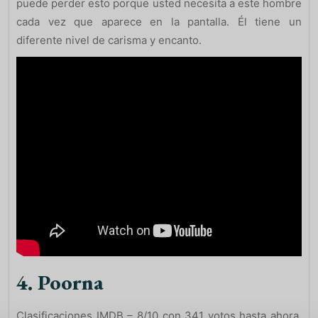
puede perder esto porque usted necesita a este hombre
cada vez que aparece en la pantalla. Él tiene un
diferente nivel de carisma y encanto.
4. Poorna
Clasificaciones IMDB – 8/10 con 341 votos hasta ahora.