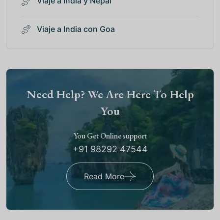
Viaje a India y Nepal
Viaje a India con Goa
Need Help? We Are Here To Help
You
You Get Online support
+91 98292 47544
Read More