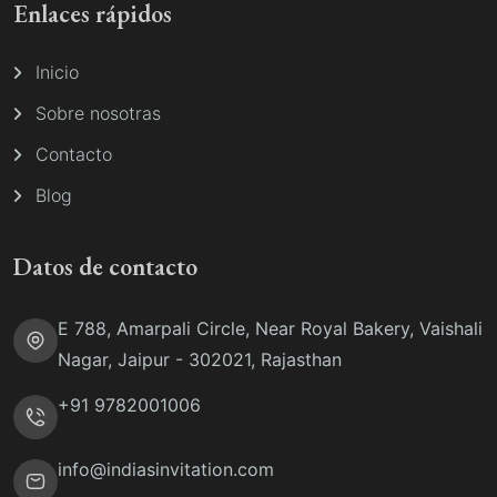
Enlaces rápidos
Inicio
Sobre nosotras
Contacto
Blog
Datos de contacto
E 788, Amarpali Circle, Near Royal Bakery, Vaishali
Nagar, Jaipur - 302021, Rajasthan
+91 9782001006
info@indiasinvitation.com