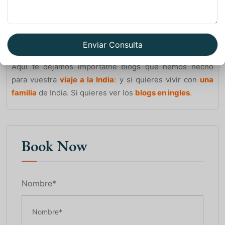
Aquí te dejamos importatne blogs que hemos hecho
para vuestra
viaje a la India
: y si quieres vivir con
una
familia
de India. Si quieres ver los
blogs en ingles
.
Book Now
Nombre*