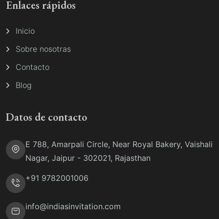
Enlaces rápidos
Inicio
Sobre nosotras
Contacto
Blog
Datos de contacto
E 788, Amarpali Circle, Near Royal Bakery, Vaishali
Nagar, Jaipur - 302021, Rajasthan
+91 9782001006
info@indiasinvitation.com