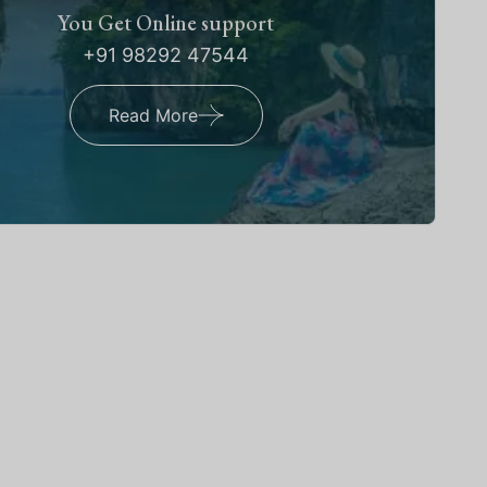
You Get Online support
+91 98292 47544
Read More