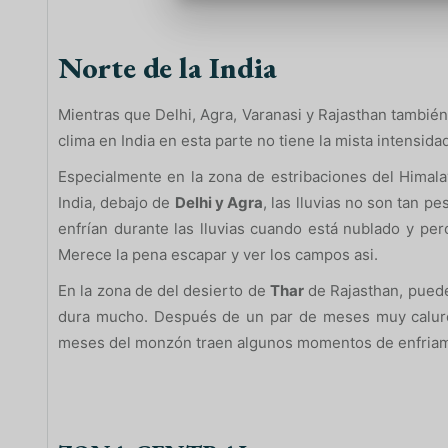
Norte de la India
Mientras que Delhi, Agra, Varanasi y Rajasthan también
clima en India en esta parte no tiene la mista intensida
Especialmente en la zona de estribaciones del Himalay
India, debajo de
Delhi y Agra
, las lluvias no son tan p
enfrían durante las lluvias cuando está nublado y pe
Merece la pena escapar y ver los campos asi.
En la zona de del desierto de
Thar
de Rajasthan, puede 
dura mucho. Después de un par de meses muy caluros
meses del monzón traen algunos momentos de enfriami