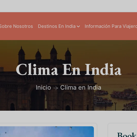
Sobre Nosotros
Destinos En India
Información Para Viajer
Clima En India
Inicio
Clima en India
Boo