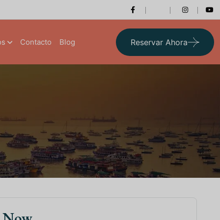
os
Contacto
Blog
Reservar Ahora
k Now