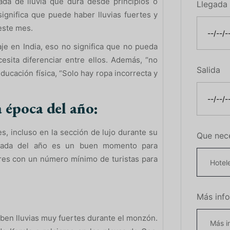
da de lluvia que dura desde principios o
Llegada
ignifica que puede haber lluvias fuertes y
 este mes.
e en India, eso no significa que no pueda
cesita diferenciar entre ellos. Además, “no
Salida
ducación física, “Solo hay ropa incorrecta y
a época del año:
, incluso en la sección de lujo durante su
Que nec
porada del año es un buen momento para
ares con un número mínimo de turistas para
Más inf
ben lluvias muy fuertes durante el monzón.