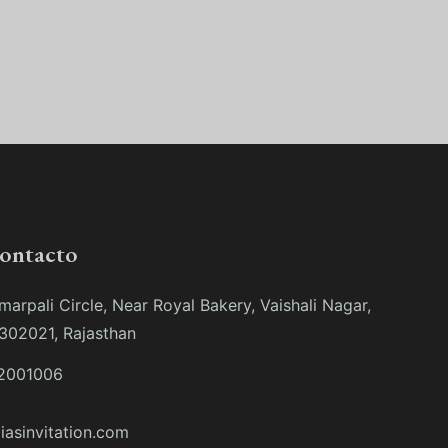
contacto
marpali Circle, Near Royal Bakery, Vaishali Nagar,
 302021, Rajasthan
2001006
iasinvitation.com