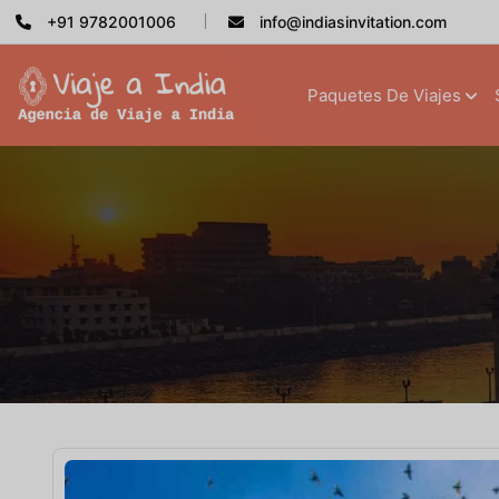
+91 9782001006
info@indiasinvitation.com
Paquetes De Viajes