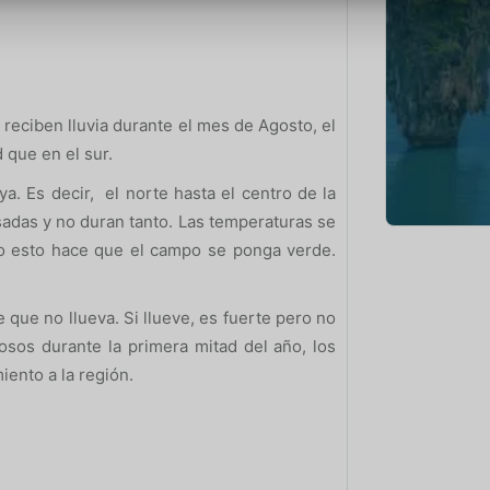
 reciben lluvia durante el mes de Agosto, el
d que en el sur.
a. Es decir, el norte hasta el centro de la
esadas y no duran tanto. Las temperaturas se
ro esto hace que el campo se ponga verde.
que no llueva. Si llueve, es fuerte pero no
os durante la primera mitad del año, los
ento a la región.