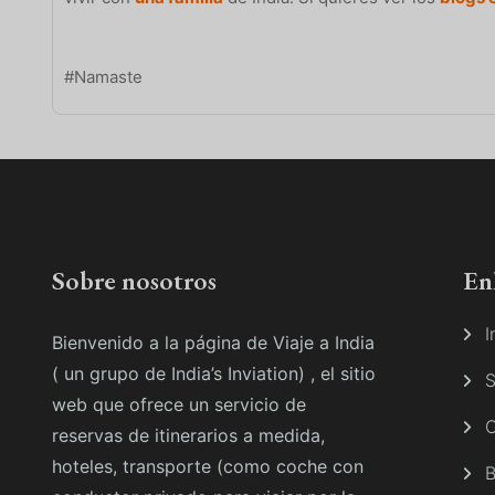
#Namaste
Sobre nosotros
En
I
Bienvenido a la página de Viaje a India
( un grupo de India’s Inviation) , el sitio
S
web que ofrece un servicio de
C
reservas de itinerarios a medida,
hoteles, transporte (como coche con
B