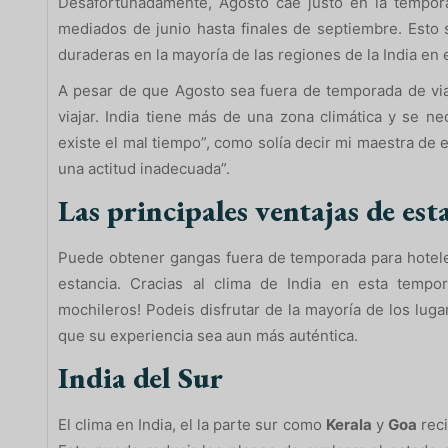
Desafortunadamente, Agosto cae justo en la tempora
mediados de junio hasta finales de septiembre. Esto s
duraderas en la mayoría de las regiones de la India en
A pesar de que Agosto sea fuera de temporada de viaj
viajar. India tiene más de una zona climática y se ne
existe el mal tiempo”, como solía decir mi maestra de e
una actitud inadecuada”.
Las principales ventajas de est
Puede obtener gangas fuera de temporada para hoteles
estancia. Cracias al clima de India en esta tem
mochileros! Podeis disfrutar de la mayoría de los lug
que su experiencia sea aun más auténtica.
India del Sur
El clima en India, el la parte sur como
Kerala
y
Goa
reci