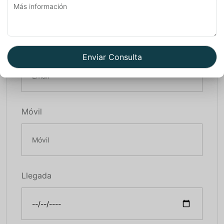
Email*
Móvil
Llegada