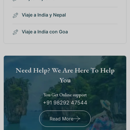
Viaje a India y Nepal
Viaje a India con Goa
Need Help? We Are Here To Help
You
You Get Online support
+91 98292 47544
Read More