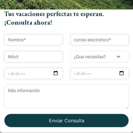
Book Now
Tus vacaciones perfectas te esperan.
¡Consulta ahora!
Nombre*
Email*
Móvil