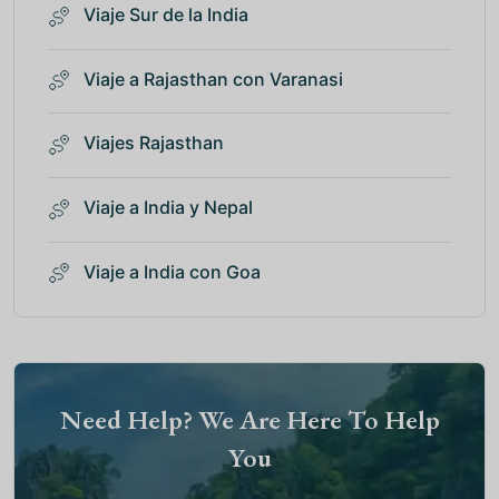
Viaje Sur de la India
Viaje a Rajasthan con Varanasi
Viajes Rajasthan
Viaje a India y Nepal
Viaje a India con Goa
Need Help? We Are Here To Help
You