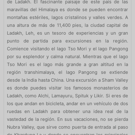
de Ladakh. El fascinante paisaje de este país de las
maravillas del Himalaya es donde se pueden encontrar
montañas estériles, lagos cristalinos y valles verdes. A
una altura de más de 11,400 pies, la ciudad capital de
Ladakh, Leh, es un tesoro de experiencias y un gran
punto de partida para excursiones en la región.
Comience visitando el lago Tso Mori y el lago Pangong
por su esplendor y calma natural. Mientras que el lago
Tso Mori es el lago más grande a gran altitud en la
región transhimalaya, el lago Pangong se extiende
desde la India hasta China. Una excursión a Sham Valley
es donde puedes visitar los famosos monasterios de
Ladakh, como Alchi, Lamayuru, Spituk y Likir. Si eres de
los que andan en bicicleta, andar en un vehículo de dos
ruedas en Ladakh para obtener una idea real de la
vastedad de la región. En sus vacaciones, no se pierda
Nubra Valley, que sirve como puerta de entrada al paso
de Khardung La y donde se encuentran los principales