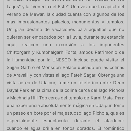
Lagos” y la “Venecia del Este”. Una vez que la capital del
verano de Mewar, la ciudad cuenta con algunos de los
más impresionantes palacios, monumentos y templos.
Un gran destino de vacaciones para aquellos que no
quieren ser empapados por la lluvia, durante su estancia
aquí, realicen una excursión a los imponentes
Chittorgarh y Kumbhalgarh Forts, ambos Patrimonio de
la Humanidad por la UNESCO. Incluso puede visitar el
Sajjan Garh o el Monsoon Palace ubicado en las colinas
de Aravalli y con vistas al lago Fateh Sagar. Obtenga una
vista aérea de Udaipur, tome un teleférico entre Deen
Dayal Park en la cima de la colina cerca del lago Pichola
y Machhala Hill Top cerca del templo de Karni Mata. Para
una experiencia absolutamente mágica en Udaipur, tome
un paseo en bote por el majestuoso lago Pichola, que es
especialmente espectacular durante el atardecer
cuando el agua brilla en tonos dorados. El romántico