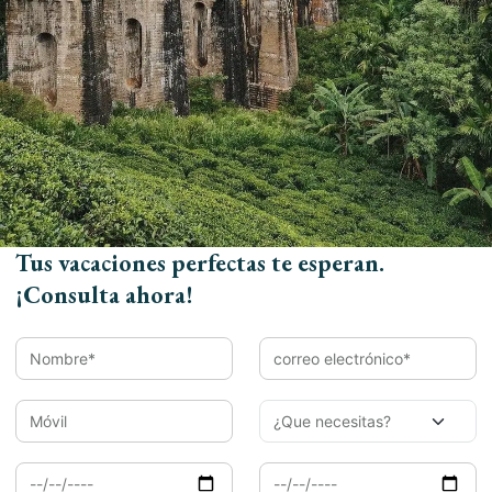
Nombre*
Email*
Tus vacaciones perfectas te esperan.
¡Consulta ahora!
Móvil
Llegada