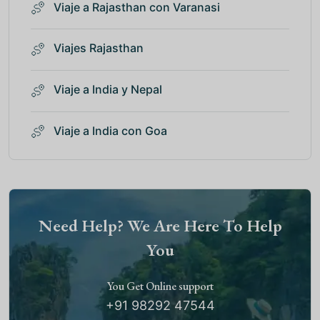
Viaje a Rajasthan con Varanasi
Viajes Rajasthan
Viaje a India y Nepal
Viaje a India con Goa
Need Help? We Are Here To Help
You
You Get Online support
+91 98292 47544