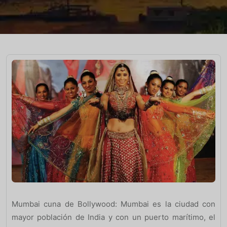
Mumbai cuna de Bollywood: Mumbai es la ciudad con
mayor población de India y con un puerto marítimo, el