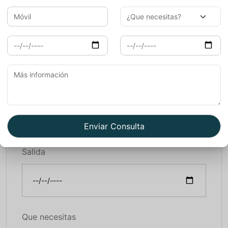
Móvil
Llegada
Salida
Que necesitas