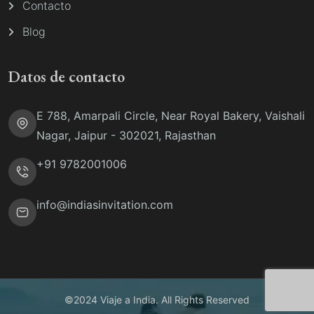
Contacto
Blog
Datos de contacto
E 788, Amarpali Circle, Near Royal Bakery, Vaishali
Nagar, Jaipur - 302021, Rajasthan
+91 9782001006
info@indiasinvitation.com
©2024 Viaje a India. All Rights Reserved