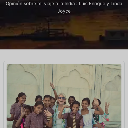
Opinión sobre mi viaje a la India : Luis Enrique y Linda
Joyce