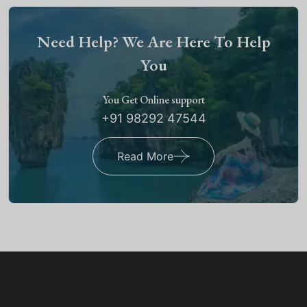
Need Help? We Are Here To Help
You
You Get Online support
+91 98292 47544
Read More