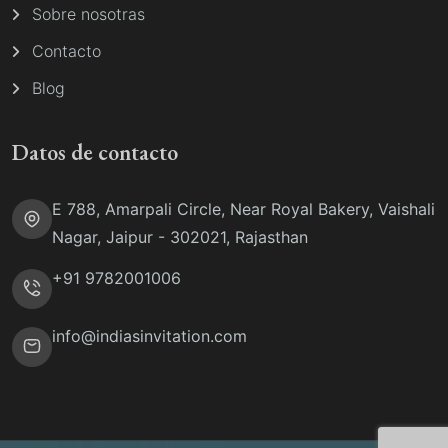
Sobre nosotras
Contacto
Blog
Datos de contacto
E 788, Amarpali Circle, Near Royal Bakery, Vaishali
Nagar, Jaipur - 302021, Rajasthan
+91 9782001006
info@indiasinvitation.com