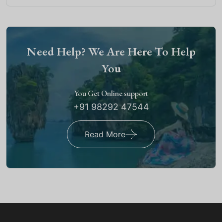
Need Help? We Are Here To Help
You
You Get Online support
+91 98292 47544
Read More