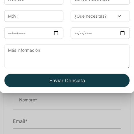
India o hacer vuestra viaje con una agencia local,
Porfavor envianos un email. Nosotros estamos
trabajando desde 2006 con Españoles. Esperamos verte
pronto en nuestra pais.
Book Now
Nombre*
Email*