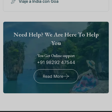
Viaje a India con Goa
Need Help? We Are Here To Help
You
You Get Online support
+91 98292 47544
Read More