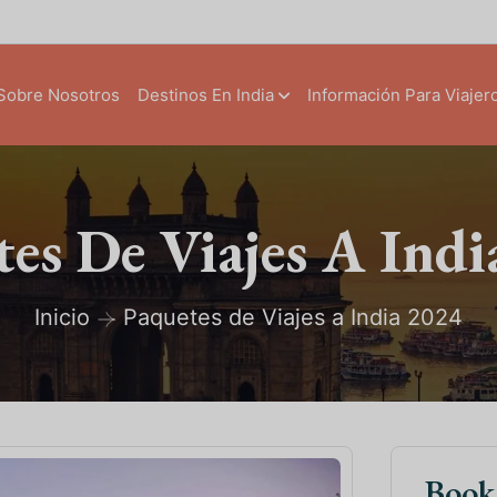
Sobre Nosotros
Destinos En India
Información Para Viajer
es De Viajes A Ind
Inicio
Paquetes de Viajes a India 2024
Boo