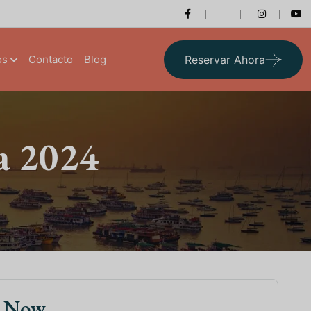
os
Contacto
Blog
Reservar Ahora
ia 2024
k Now