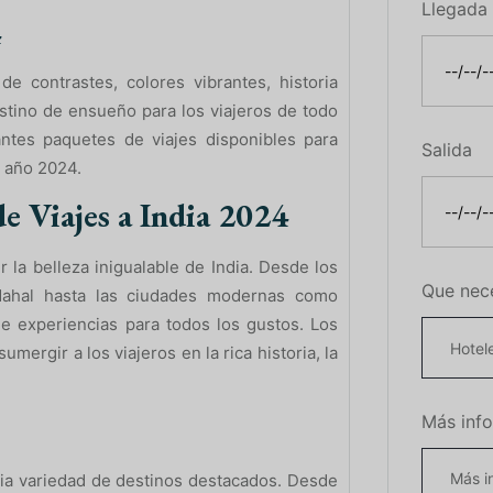
Llegada
4
de contrastes, colores vibrantes, historia
estino de ensueño para los viajeros de todo
ntes paquetes de viajes disponibles para
Salida
l año 2024.
de Viajes a India 2024
la belleza inigualable de India. Desde los
Que nec
Mahal hasta las ciudades modernas como
e experiencias para todos los gustos. Los
mergir a los viajeros en la rica historia, la
Más inf
ia variedad de destinos destacados. Desde