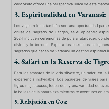
cada visita ofrece una perspectiva única de esta maravil
3. Espiritualidad en Varanasi:
Los viajes a India también son una oportunidad para s
orillas del sagrado río Ganges, es el epicentro espir
2024 incluyen ceremonias de puja al atardecer, donde
divino y lo terrenal. Explora los estrechos callejone
sagrados que hacen de Varanasi un destino espiritual i
4. Safari en la Reserva de Tig
Para los amantes de la vida silvestre, un safari en 
experiencia inolvidable. Los paquetes de viajes para
tigres majestuosos, leopardos, y una variedad de aves
la belleza de la naturaleza mientras te aventuras en e
5. Relajación en Goa: