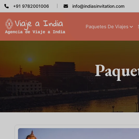
+91 9782001006
info@indiasinvitation.com
Paquetes De Viajes
Paquet