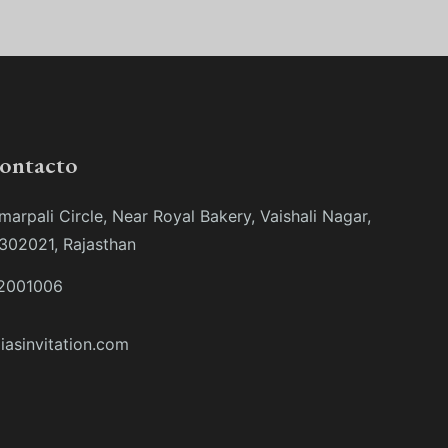
contacto
marpali Circle, Near Royal Bakery, Vaishali Nagar,
 302021, Rajasthan
2001006
iasinvitation.com