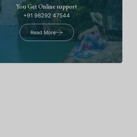
You Get Online support
+91 98292 47544
Read More