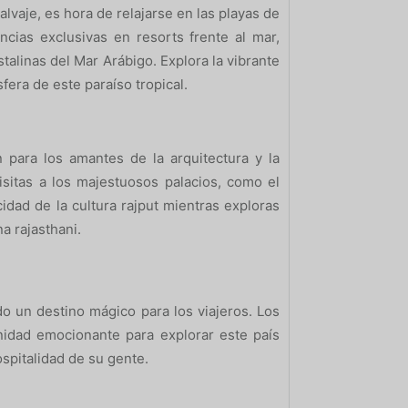
alvaje, es hora de relajarse en las playas de
cias exclusivas en resorts frente al mar,
stalinas del Mar Arábigo. Explora la vibrante
fera de este paraíso tropical.
 para los amantes de la arquitectura y la
isitas a los majestuosos palacios, como el
idad de la cultura rajput mientras exploras
na rajasthani.
ndo un destino mágico para los viajeros. Los
nidad emocionante para explorar este país
ospitalidad de su gente.