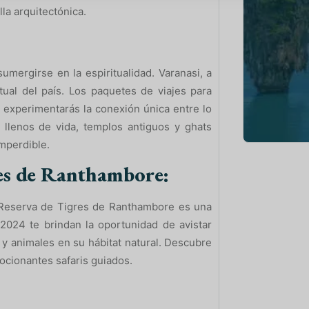
la arquitectónica.
umergirse en la espiritualidad. Varanasi, a
itual del país. Los paquetes de viajes para
 experimentarás la conexión única entre lo
s llenos de vida, templos antiguos y ghats
mperdible.
res de Ranthambore:
la Reserva de Tigres de Ranthambore es una
 2024 te brindan la oportunidad de avistar
 y animales en su hábitat natural. Descubre
mocionantes safaris guiados.