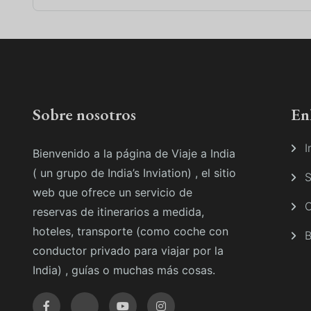
Sobre nosotros
En
I
Bienvenido a la página de Viaje a India
( un grupo de India’s Inviation) , el sitio
S
web que ofrece un servicio de
C
reservas de itinerarios a medida,
hoteles, transporte (como coche con
B
conductor privado para viajar por la
India) , guías o muchas más cosas.