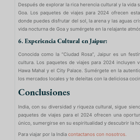
Después de explorar la rica herencia cultural y la vida s
Goa. Los paquetes de viajes para 2024 ofrecen estan
donde puedes disfrutar del sol, la arena y las aguas cri
vida nocturna de Goa y sumérgete en la relajante atmós
6. Experiencia Cultural en Jaipur:
Conocida como la “Ciudad Rosa”, Jaipur es un festín
cultura. Los paquetes de viajes para 2024 incluyen v
Hawa Mahal y el City Palace. Sumérgete en la autentic
los mercados locales y te deleitas con la deliciosa coci
Conclusiones
India, con su diversidad y riqueza cultural, sigue sie
paquetes de viajes para el 2024 ofrecen una oportu
único, sumergirse en su espiritualidad y descubrir la h
Para viajar por la India
contactanos con nosotros.