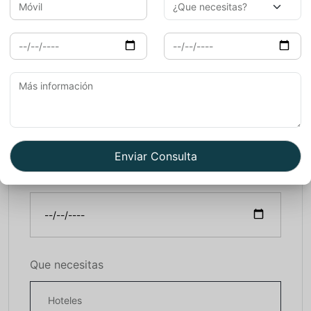
Llegada
Salida
Que necesitas