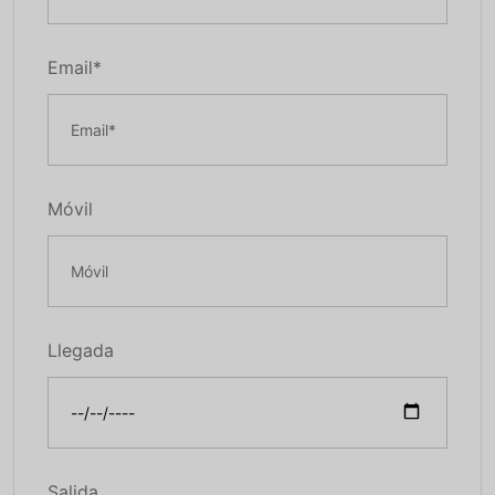
Email*
Móvil
Llegada
Salida