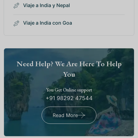
Viaje a India y Nepal
Viaje a India con Goa
Need Help? We Are Here To Help
You
You Get Online support
+91 98292 47544
Read More