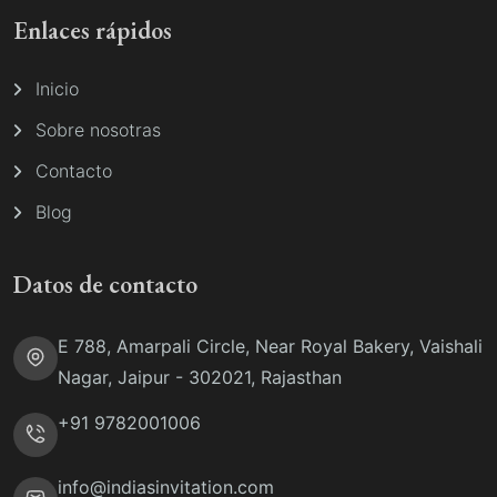
Enlaces rápidos
Inicio
Sobre nosotras
Contacto
Blog
Datos de contacto
E 788, Amarpali Circle, Near Royal Bakery, Vaishali
Nagar, Jaipur - 302021, Rajasthan
+91 9782001006
info@indiasinvitation.com