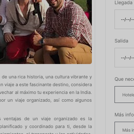
Llegada
Salida
 de una rica historia, una cultura vibrante y
Que nec
n viaje a este fascinante destino, considera
vechar al máximo tu experiencia en la India.
por un viaje organizado, así como algunos
Más inf
 ventajas de un viaje organizado es la
lanificado y coordinado para ti, desde la