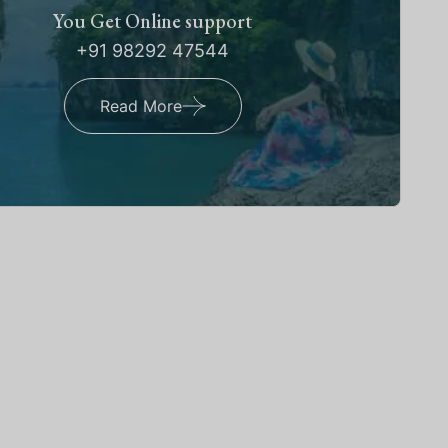
You Get Online support
+91 98292 47544
Read More