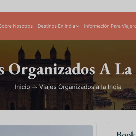
Sobre Nosotros
Destinos En India
Información Para Viajer
s Organizados A La
Inicio
Viajes Organizados a la India
Boo