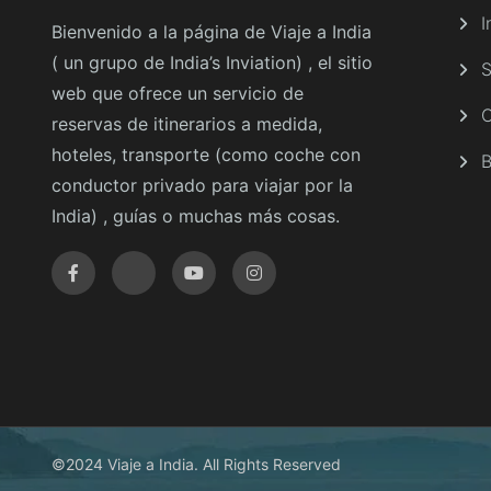
I
Bienvenido a la página de Viaje a India
( un grupo de India’s Inviation) , el sitio
S
web que ofrece un servicio de
C
reservas de itinerarios a medida,
hoteles, transporte (como coche con
B
conductor privado para viajar por la
India) , guías o muchas más cosas.
©2024 Viaje a India. All Rights Reserved