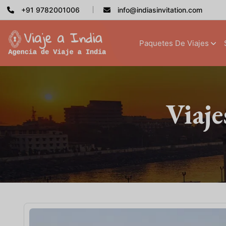
+91 9782001006
info@indiasinvitation.com
Paquetes De Viajes
Viaje