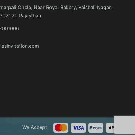
marpali Circle, Near Royal Bakery, Vaishali Nagar,
 302021, Rajasthan
2001006
iasinvitation.com
We Accept