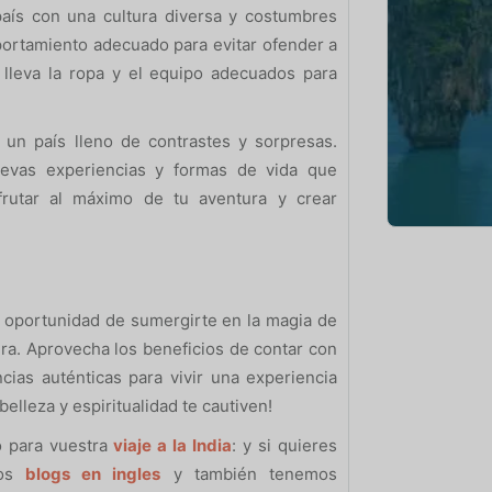
 país con una cultura diversa y costumbres
portamiento adecuado para evitar ofender a
 lleva la ropa y el equipo adecuados para
 un país lleno de contrastes y sorpresas.
evas experiencias y formas de vida que
sfrutar al máximo de tu aventura y crear
la oportunidad de sumergirte en la magia de
a. Aprovecha los beneficios de contar con
cias auténticas para vivir una experiencia
belleza y espiritualidad te cautiven!
o para vuestra
viaje a la India
: y si quieres
los
blogs en ingles
y también tenemos