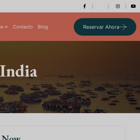
os
Contacto
Blog
Reservar Ahora
 India
k Now