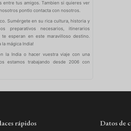
 entre tus amigos. Tambien si quieres ver
n nosotros pontlo contacta con nosotros.
o. Sumérgete en su rica cultura, historia y
s preparativos necesarios, itinerarios
 te esperan en este maravilloso destino.
la mágica India!
n la India o hacer vuestra viaje con una
tros estamos trabajando desde 2006 con
laces rápidos
Datos de 