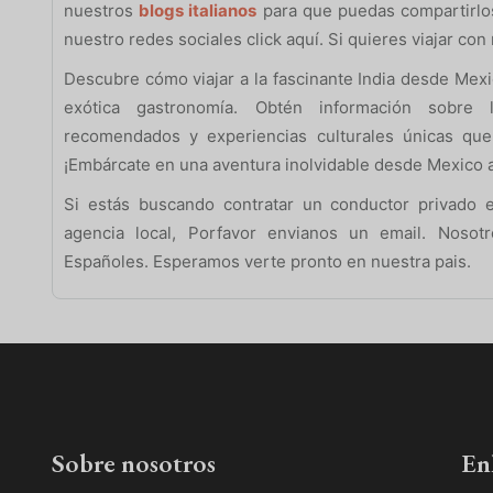
nuestros
blogs italianos
para que puedas compartirlos
nuestro redes sociales click aquí. Si quieres viajar co
Descubre cómo viajar a la fascinante India desde Mexic
exótica gastronomía. Obtén información sobre lo
recomendados y experiencias culturales únicas que
¡Embárcate en una aventura inolvidable desde Mexico a 
Si estás buscando contratar un conductor privado e
agencia local, Porfavor envianos un email. Noso
Españoles. Esperamos verte pronto en nuestra pais.
Sobre nosotros
En