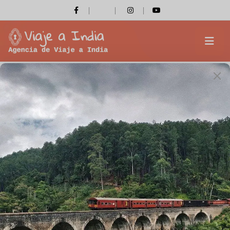
Postres típicos de India
Inicio
Postres típicos de India
Sobre nosotros
Bienvenido a la página de Viaje a India ( un grupo de