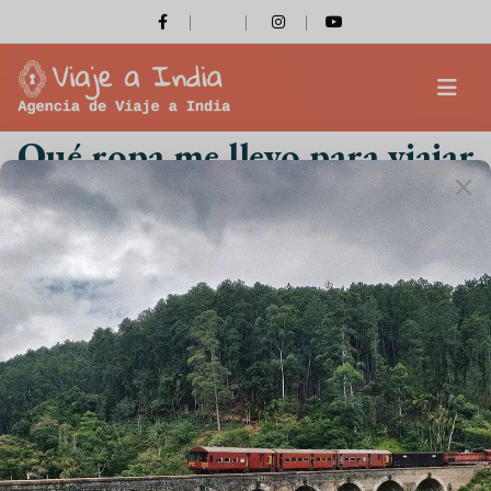
Qué ropa me llevo para viajar
a India
Inicio
Qué ropa me llevo para viajar a India
Sobre nosotros