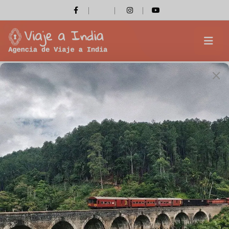
Qué ver en Delhi
Inicio
Qué ver en Delhi
Sobre nosotros
Bienvenido a la página de Viaje a India ( un grupo de