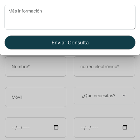
Book Now