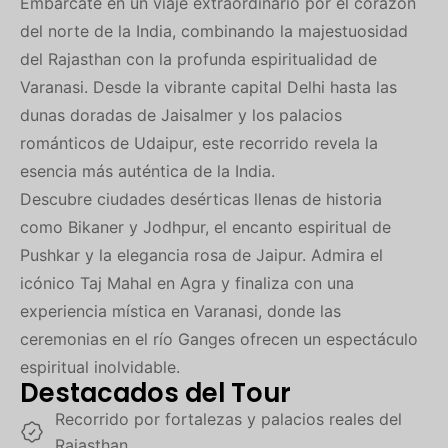
Embárcate en un viaje extraordinario por el corazón
del norte de la India, combinando la majestuosidad
del Rajasthan con la profunda espiritualidad de
Varanasi. Desde la vibrante capital
Delhi
hasta las
dunas doradas de
Jaisalmer
y los palacios
románticos de
Udaipur
, este recorrido revela la
esencia más auténtica de la India.
Descubre ciudades desérticas llenas de historia
como
Bikaner
y
Jodhpur
, el encanto espiritual de
Pushkar
y la elegancia rosa de
Jaipur
. Admira el
icónico Taj Mahal en
Agra
y finaliza con una
experiencia mística en
Varanasi
, donde las
ceremonias en el río Ganges ofrecen un espectáculo
espiritual inolvidable.
Destacados del Tour
Recorrido por fortalezas y palacios reales del
Rajasthan