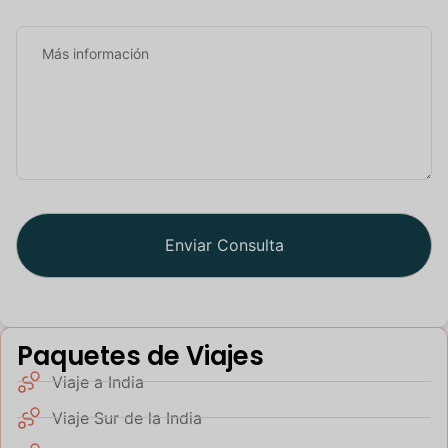
Paquetes de Viajes
Viaje a India
Viaje Sur de la India