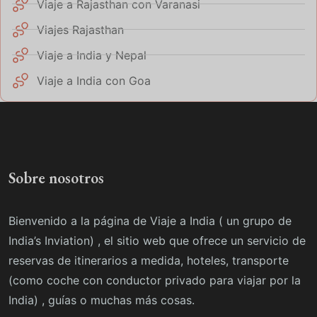
Viaje a Rajasthan con Varanasi
Viajes Rajasthan
Viaje a India y Nepal
Viaje a India con Goa
Sobre nosotros
Bienvenido a la página de Viaje a India ( un grupo de
India’s Inviation) , el sitio web que ofrece un servicio de
reservas de itinerarios a medida, hoteles, transporte
(como coche con conductor privado para viajar por la
India) , guías o muchas más cosas.