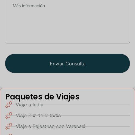
Paquetes de Viajes
Viaje a India
Viaje Sur de la India
Viaje a Rajasthan con Varanasi