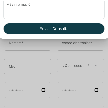
Book Now