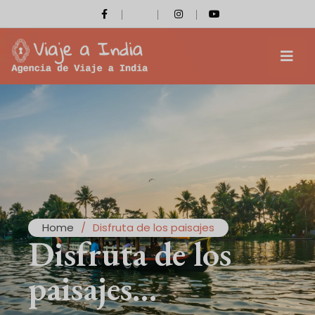
Home
/
Disfruta de los paisajes
Disfruta de los
paisajes…