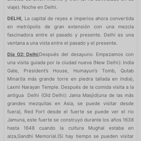
viaje). Noche en Delhi.
DELHI,
La capital de reyes e imperios ahora convertida
en metrópolis de gran extensión con una mezcla
fascinadora entre el pasado y presente. Delhi es una
ventana a una vista entre el pasado y el presente.
Día 02: Delhi:
Después del desayuno. Empezamos con
una visita guiada por la ciudad nueva (New Delhi): India
Gate, President’s House, Humayun’s Tomb, Qutab
Minar(la más grande torre en piedra tallada en India),
Laxmi Narayan Temple. Después de la comida visita a la
antigua Delhi (Old Delhi): Jama Masjid(una de las más
grandes mezquitas en Asia, se puede visitar desde
fuera), Red Fort desde el fuerte se puede ver el rio
Jamuna, este fuerte se construyó durante los años 1638
hasta 1648 cuando la cultura Mughal estaba en
alza,Gandhi Memorial.(Si hay tiempo se pueden visitar