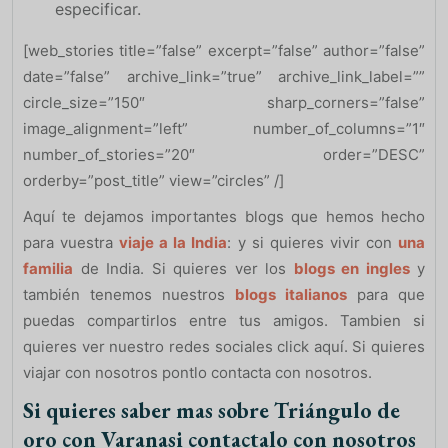
especificar.
[web_stories title=”false” excerpt=”false” author=”false”
date=”false” archive_link=”true” archive_link_label=””
circle_size=”150″ sharp_corners=”false”
image_alignment=”left” number_of_columns=”1″
number_of_stories=”20″ order=”DESC”
orderby=”post_title” view=”circles” /]
Aquí te dejamos importantes blogs que hemos hecho
para vuestra
viaje a la India
: y si quieres vivir con
una
familia
de India. Si quieres ver los
blogs en ingles
y
también tenemos nuestros
blogs italianos
para que
puedas compartirlos entre tus amigos. Tambien si
quieres ver nuestro redes sociales click aquí. Si quieres
viajar con nosotros pontlo contacta con nosotros.
Si quieres saber mas sobre Triángulo de
oro con Varanasi contactalo con nosotros