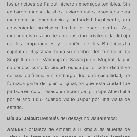
los príncipes de Rajput hicieron enemigos temibles. Sin
embargo, mucha de ellos tuvieron estos enemigos para
mantener su abundancia y autoridad localmente, era
conveniente proclamar lealtad al poder central. Así,
muchos disfrutaron de una posición privilegiada debajo
de los emperadores y también de los Británicos.La
capital de Rajasthán, toma su nombre del fundador Jai
Singh II, que el Maharaja de Sawai por el Mughal. Jaipur
se conoce como la ciudad rosada por el color distintivo
de sus edificios. Sin embargo, fue una casualidad, no
formaba parte del plan original, ya que esta ciudad fue
pintada en color rosado en honor del príncipe Albert allá
por el año 1856, cuando visitó Jaipur por una visita de
estado.
Día 05: Jaipur:
Después del desayuno visitaremos:
AMBER :
Fortaleza de Amber: a 11 kms a las afueras de