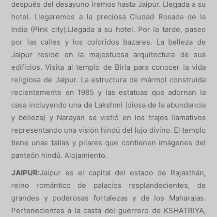
después del desayuno iremos hasta Jaipur. Llegada a su
hotel. Llegaremos a la preciosa Ciudad Rosada de la
India (Pink city).Llegada a su hotel. Por la tarde, paseo
por las calles y los coloridos bazares. La belleza de
Jaipur reside en la majestuosa arquitectura de sus
edificios. Visita al templo de Birla para conocer la vida
religiosa de Jaipur. La estructura de mármol construida
recientemente en 1985 y las estatuas que adornan la
casa incluyendo una de Lakshmi (diosa de la abundancia
y belleza) y Narayan se vistió en los trajes llamativos
representando una visión hindú del lujo divino. El templo
tiene unas tallas y pilares que contienen imágenes del
panteón hindú. Alojamiento.
JAIPUR:
Jaipur es el capital del estado de Rajasthán,
reino romántico de palacios resplandecientes, de
grandes y poderosas fortalezas y de los Maharajas.
Pertenecientes a la casta del guerrero de KSHATRIYA,