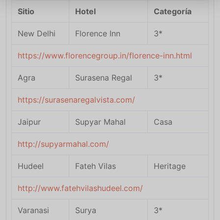
Sitio
Hotel
Categoría
New Delhi
Florence Inn
3*
https://www.florencegroup.in/florence-inn.html
Agra
Surasena Regal
3*
https://surasenaregalvista.com/
Jaipur
Supyar Mahal
Casa
http://supyarmahal.com/
Hudeel
Fateh Vilas
Heritage
http://www.fatehvilashudeel.com/
Varanasi
Surya
3*