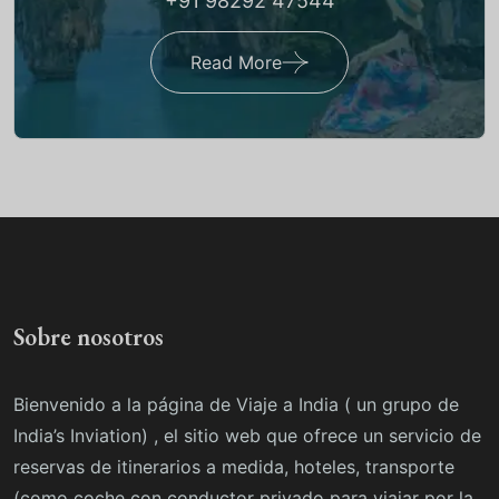
+91 98292 47544
Read More
Sobre nosotros
Bienvenido a la página de Viaje a India ( un grupo de
India’s Inviation) , el sitio web que ofrece un servicio de
reservas de itinerarios a medida, hoteles, transporte
(como coche con conductor privado para viajar por la