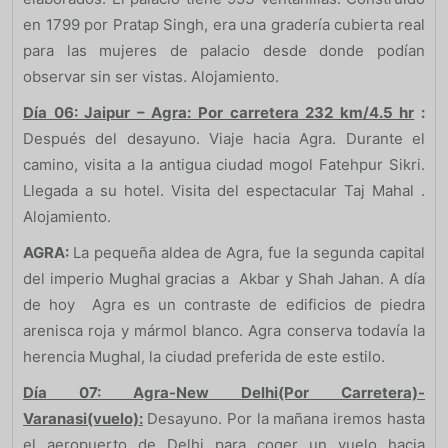
en 1799 por Pratap Singh, era una gradería cubierta real
para las mujeres de palacio desde donde podían
observar sin ser vistas. Alojamiento.
Día 06: Jaipur – Agra: Por carretera 232 km/4.5 hr
:
Después del desayuno. Viaje hacia Agra. Durante el
camino, visita a la antigua ciudad mogol Fatehpur Sikri.
Llegada a su hotel. Visita del espectacular Taj Mahal .
Alojamiento.
AGRA:
La pequeña aldea de Agra, fue la segunda capital
del imperio Mughal gracias a Akbar y Shah Jahan. A día
de hoy Agra es un contraste de edificios de piedra
arenisca roja y mármol blanco. Agra conserva todavía la
herencia Mughal, la ciudad preferida de este estilo.
Día 07
: Agra-New Delhi(Por Carretera)-
Varanasi(vuelo):
Desayuno. Por la mañana iremos hasta
el aeropuerto de Delhi para coger un vuelo hacia