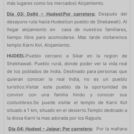
más lugares como los mercados) Alojamiento.
Día 03: Delhi – Hudeel:Por carretera:
Después del
desayuno ruta hacia Hudeel(un pueblo de Shekawati). Al
llegar alojamiento en casa de nuestros familiares,
tiempo libre para acomodarse. Mas tarde visitaremos
templo Karni Kot. Alojamiento.
HUDEEL:
Pueblo cercano a Sikar en la region de
Shekhawati. Pueblo rural, donde poder ver la vida real
de los poblados de India. Destinado para personas que
quieran conocer la real India, no es un pueblo
turistico.Visitar este pueblo da la oportunidad de
convivir con una familia hindu y conocer sus
costumbres.Se puede visitar el templo de Karni Kot
situado a 1 km, situado en el desierto.Templo dedicado a
la diosa Karni la mas adorada por los Rajputs.
Día 04: Hudeel – Jaipur: Por carretera
:
Por la mañana