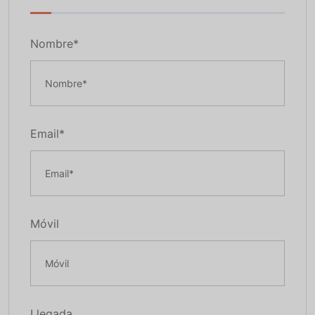
Nombre*
Email*
Móvil
Llegada