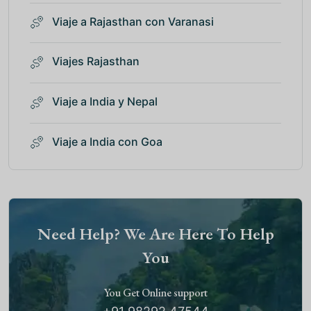
Viaje a Rajasthan con Varanasi
Viajes Rajasthan
Viaje a India y Nepal
Viaje a India con Goa
Need Help? We Are Here To Help
You
You Get Online support