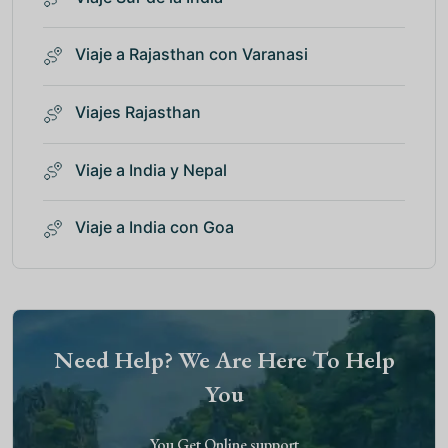
Viaje a Rajasthan con Varanasi
Viajes Rajasthan
Viaje a India y Nepal
Viaje a India con Goa
Need Help? We Are Here To Help
You
You Get Online support