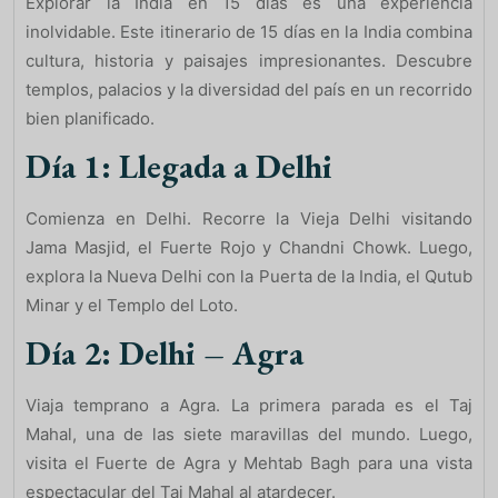
Explorar la India en 15 días es una experiencia
inolvidable. Este itinerario de 15 días en la India combina
cultura, historia y paisajes impresionantes. Descubre
templos, palacios y la diversidad del país en un recorrido
bien planificado.
Día 1: Llegada a Delhi
Comienza en Delhi. Recorre la Vieja Delhi visitando
Jama Masjid, el Fuerte Rojo y Chandni Chowk. Luego,
explora la Nueva Delhi con la Puerta de la India, el Qutub
Minar y el Templo del Loto.
Día 2: Delhi – Agra
Viaja temprano a Agra. La primera parada es el Taj
Mahal, una de las siete maravillas del mundo. Luego,
visita el Fuerte de Agra y Mehtab Bagh para una vista
espectacular del Taj Mahal al atardecer.