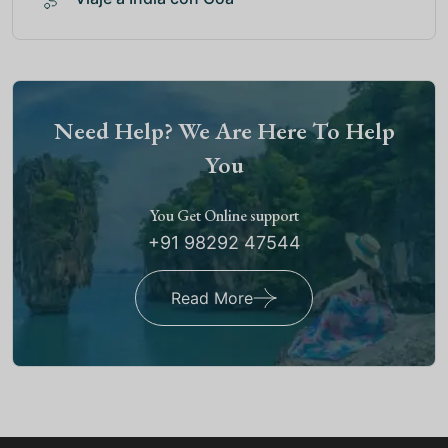
Need Help? We Are Here To Help
You
You Get Online support
+91 98292 47544
Read More