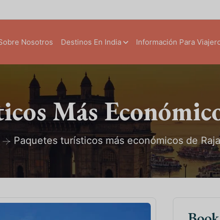
Sobre Nosotros
Destinos En India
Información Para Viajer
ticos Más Económic
Paquetes turísticos más económicos de Raj
Boo