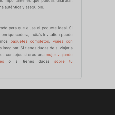
ás importante es que puedas disfrutar,
ma auténtica y asequible.
da para que elijas el paquete ideal. Si
 enriquecedora, India’s Invitation puede
cemos
paquetes completos
,
viajes con
 imaginar. Si tienes dudas de si viajar a
ros consejos si eres una
mujer viajando
les
o si tienes dudas
sobre tu