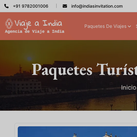
+91 9782001006
info@indiasinvitation.com
Paquetes De Viajes
Paquetes Turís
Inicio