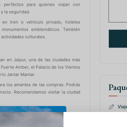
on perfectos para quienes viajan con
y la seguridad.
en tren o vehículo privado, hoteles
a monumentos emblemáticos. También
actividades culturales.
zan en Jaipur, una de las ciudades más
l Fuerte Amber, el Palacio de los Vientos
rio Jantar Mantar.
Paque
ara los amantes de las compras. Podrás
precio. Recomendamos visitar la ciudad
Viaje
Viaje