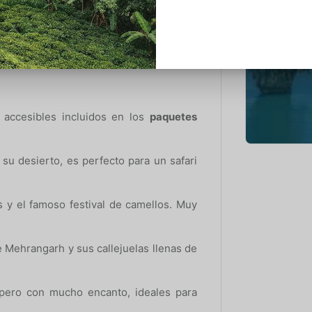
cio de la Ciudad, el Templo de Jagdish y
n vistas al lago, ideales para disfrutar
 accesibles incluidos en los
paquetes
su desierto, es perfecto para un safari
s y el famoso festival de camellos. Muy
e Mehrangarh y sus callejuelas llenas de
 pero con mucho encanto, ideales para