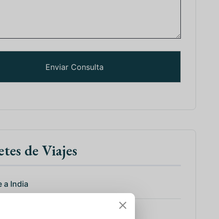
tes de Viajes
 a India
 Sur de la India