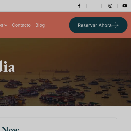
os
Contacto
Blog
Reservar Ahora
dia
k Now