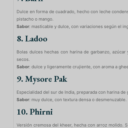
Dulce en forma de cuadrado, hecho con leche condensa
pistacho o mango.
Sabor
: masticable y dulce, con variaciones según el in
8. Ladoo
Bolas dulces hechas con harina de garbanzo, azúcar y
secos.
Sabor
: dulce y ligeramente crujiente, con aroma a ghee
9. Mysore Pak
Especialidad del sur de India, preparada con harina de
Sabor
: muy dulce, con textura densa o desmenuzable.
10. Phirni
Versión cremosa del kheer, hecha con arroz molido. S