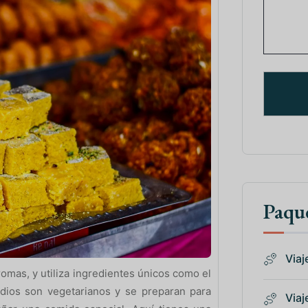
Paque
Viaje
aromas, y utiliza ingredientes únicos como el
dios son vegetarianos y se preparan para
Viaje