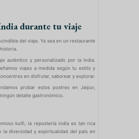
India durante tu viaje
indible del viaje. Ya sea en un restaurante
historia.
je auténtico y personalizado por la India.
señamos viajes a medida según tu estilo y
ncentres en disfrutar, saborear y explorar.
ndamos probar estos postres en Jaipur,
 ningún detalle gastronómico.
oso kulfi, la repostería india es tan rica
n la diversidad y espiritualidad del país en