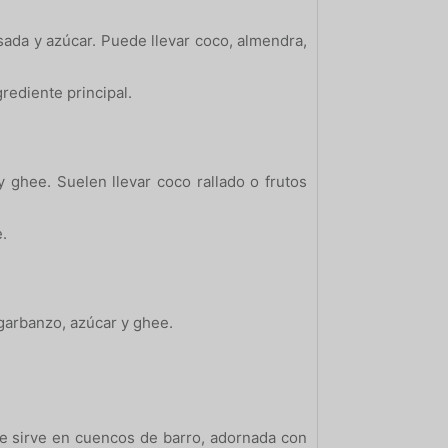
da y azúcar. Puede llevar coco, almendra,
grediente principal.
 ghee. Suelen llevar coco rallado o frutos
.
 garbanzo, azúcar y ghee.
e sirve en cuencos de barro, adornada con