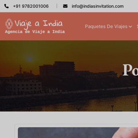
+91 9782001006
info@indiasinvitation.com
Paquetes De Viajes
Po