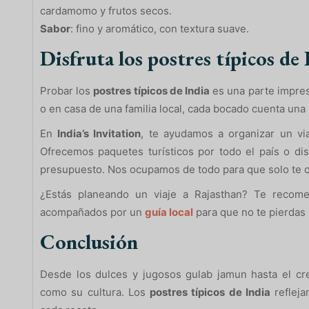
cardamomo y frutos secos.
Sabor
: fino y aromático, con textura suave.
Disfruta los postres típicos de 
Probar los
postres típicos de India
es una parte impresc
o en casa de una familia local, cada bocado cuenta una 
En
India’s Invitation
, te ayudamos a organizar un via
Ofrecemos paquetes turísticos por todo el país o di
presupuesto. Nos ocupamos de todo para que solo te co
¿Estás planeando un viaje a Rajasthan? Te recome
acompañados por un
guía local
para que no te pierdas
Conclusión
Desde los dulces y jugosos gulab jamun hasta el crem
como su cultura. Los
postres típicos de India
refleja