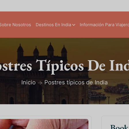
Sobre Nosotros
Destinos En India
Información Para Viajer
stres Típicos De In
Inicio
Postres típicos de India
Boo