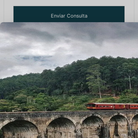
Paquetes de Viajes
Viaje a India
Viaje Sur de la India
Viaje a Rajasthan con Varanasi