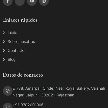
Enlaces rápidos
Inicio
Sobre nosotras
Contacto
Blog
Datos de contacto
E 788, Amarpali Circle, Near Royal Bakery, Vaishali
Nagar, Jaipur - 302021, Rajasthan
+91 9782001006