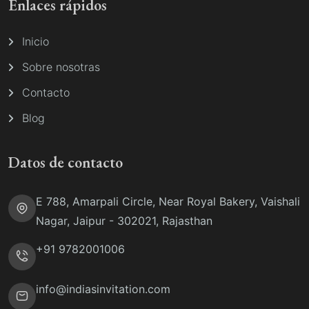
Enlaces rápidos
Inicio
Sobre nosotras
Contacto
Blog
Datos de contacto
E 788, Amarpali Circle, Near Royal Bakery, Vaishali
Nagar, Jaipur - 302021, Rajasthan
+91 9782001006
info@indiasinvitation.com