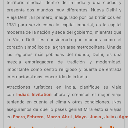
territorio sindical dentro de la India y una ciudad y
presenta dos mundos muy diferentes: Nueva Delhi y
Vieja Delhi. El primero, inaugurado por los británicos en
1931 para servir como la capital imperial, es la capital
moderna de la nación y sede del gobierno, mientras que
la Vieja Delhi es considerada por muchos como el
corazón simbólico de la gran área metropolitana. Una de
las regiones más pobladas del mundo, Delhi, es una
mezcla embriagadora de tradición y modernidad,
importante como centro religioso y puerta de entrada
internacional más concurrida de la India.
Atracciones turísticas en India, planifique su viaje
con
India’s Invitation
ahora y creamos el mejor viaje
teniendo en cuenta el clima y otras condiciones. ¡Nos
aseguramos de que lo pases genial! Mira esto si viajas
en
Enero
,
Febrero
,
Marzo
Abril
,
Mayo
,
Junio
,
Julio
o
Ago