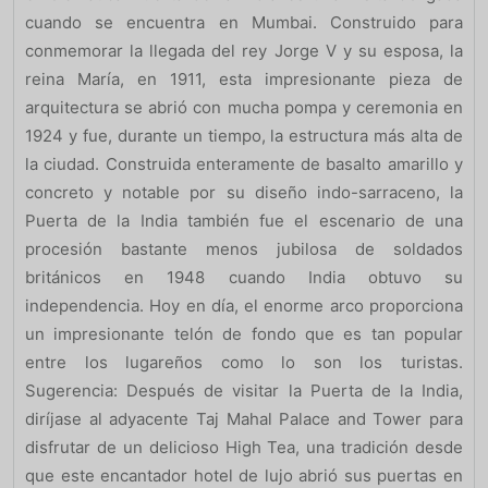
cuando se encuentra en Mumbai. Construido para
conmemorar la llegada del rey Jorge V y su esposa, la
reina María, en 1911, esta impresionante pieza de
arquitectura se abrió con mucha pompa y ceremonia en
1924 y fue, durante un tiempo, la estructura más alta de
la ciudad. Construida enteramente de basalto amarillo y
concreto y notable por su diseño indo-sarraceno, la
Puerta de la India también fue el escenario de una
procesión bastante menos jubilosa de soldados
británicos en 1948 cuando India obtuvo su
independencia. Hoy en día, el enorme arco proporciona
un impresionante telón de fondo que es tan popular
entre los lugareños como lo son los turistas.
Sugerencia: Después de visitar la Puerta de la India,
diríjase al adyacente Taj Mahal Palace and Tower para
disfrutar de un delicioso High Tea, una tradición desde
que este encantador hotel de lujo abrió sus puertas en