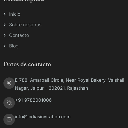
Inicio
Sobre nosotras
Contacto
Blog
Datos de contacto
E 788, Amarpali Circle, Near Royal Bakery, Vaishali
Nagar, Jaipur - 302021, Rajasthan
+91 9782001006
info@indiasinvitation.com