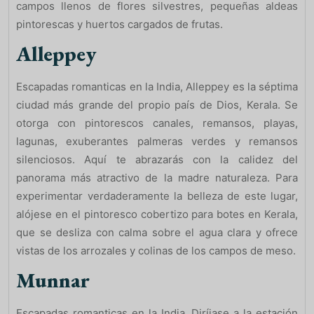
campos llenos de flores silvestres, pequeñas aldeas
pintorescas y huertos cargados de frutas.
Alleppey
Escapadas romanticas en la India, Alleppey es la séptima
ciudad más grande del propio país de Dios, Kerala. Se
otorga con pintorescos canales, remansos, playas,
lagunas, exuberantes palmeras verdes y remansos
silenciosos. Aquí te abrazarás con la calidez del
panorama más atractivo de la madre naturaleza. Para
experimentar verdaderamente la belleza de este lugar,
alójese en el pintoresco cobertizo para botes en Kerala,
que se desliza con calma sobre el agua clara y ofrece
vistas de los arrozales y colinas de los campos de meso.
Munnar
Escapadas romanticas en la India, Diríjase a la estación