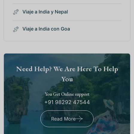
Viaje a India y Nepal
Viaje a India con Goa
Need Help? We Are Here To Help
You
You Get Online support
+91 98292 47544
Read More