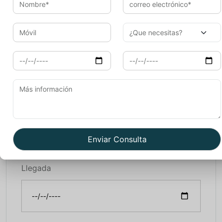
Email*
Móvil
Llegada