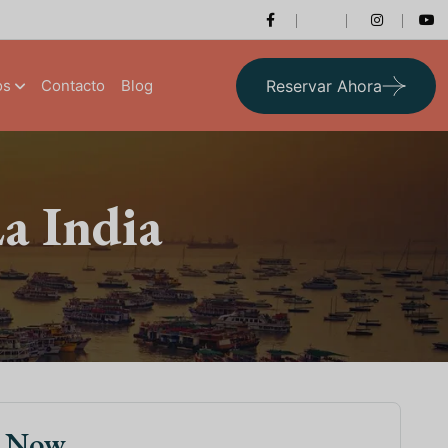
os
Contacto
Blog
Reservar Ahora
a India
k Now