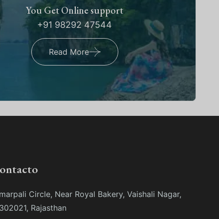
You Get Online support
+91 98292 47544
Read More
contacto
marpali Circle, Near Royal Bakery, Vaishali Nagar,
 302021, Rajasthan