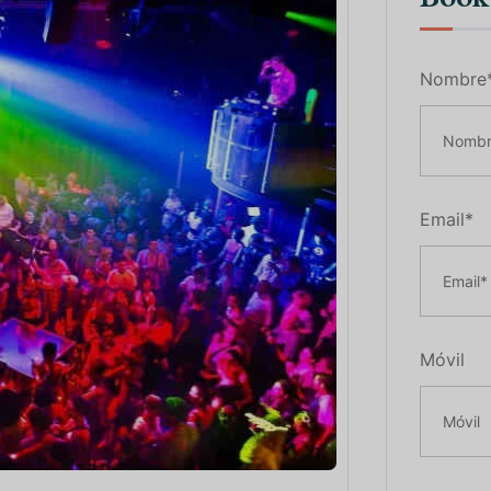
Nombre
Email*
Móvil