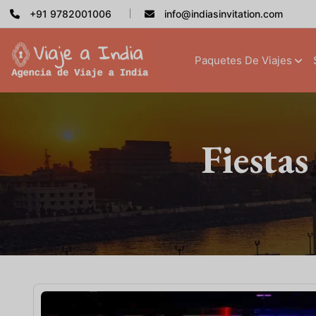
+91 9782001006
info@indiasinvitation.com
Paquetes De Viajes
Fiesta