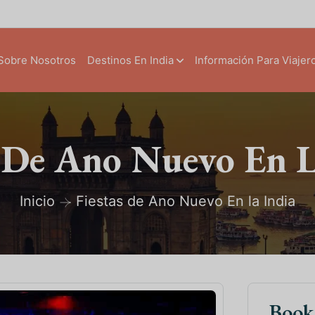
Sobre Nosotros
Destinos En India
Información Para Viajer
s De Ano Nuevo En L
Inicio
Fiestas de Ano Nuevo En la India
Boo