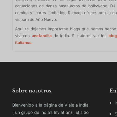
actuaciones de danza hasta actos de bollywood, DJ 
comida y licores ilimitados, Ramada ofrece todo lo qu
víspera de Año Nuevo.
Aqui te dejamos importatne blogs que hemos hecho
vivircon
unafamilia
de India. Si quieres ver los
blog
italianos.
Sobre nosotros
En
I
Bienvenido a la página de Viaje a India
( un grupo de India’s Inviation) , el sitio
S