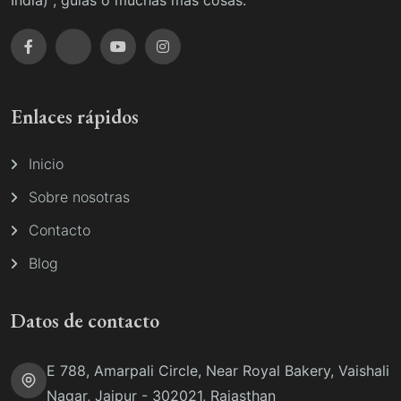
India) , guías o muchas más cosas.
Enlaces rápidos
Inicio
Sobre nosotras
Contacto
Blog
Datos de contacto
E 788, Amarpali Circle, Near Royal Bakery, Vaishali
Nagar, Jaipur - 302021, Rajasthan