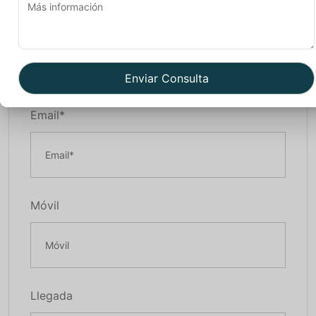
Nombre*
Email*
Móvil
Llegada