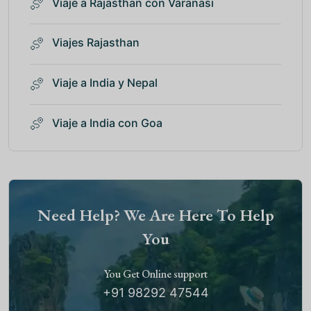
Viaje a Rajasthan con Varanasi
Viajes Rajasthan
Viaje a India y Nepal
Viaje a India con Goa
Need Help? We Are Here To Help
You
You Get Online support
+91 98292 47544