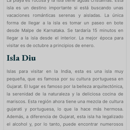
La playa es rocosa y la isla tiene aguas cristalinas. Esta
isla es un destino importante si está buscando unas
vacaciones románticas serenas y aisladas. La única
forma de llegar a la isla es tomar un paseo en bote
desde Malpe de Karnataka. Se tardaría 15 minutos en
llegar a la isla desde el interior. La mejor época para
visitar es de octubre a principios de enero.
Isla Diu
Islas para visitar en la India, esta es una isla muy
pequeña, que es famosa por su cultura portuguesa en
Gujarat. El lugar es famoso por la belleza arquitectónica,
la serenidad de la naturaleza y la deliciosa cocina de
mariscos. Esta región ahora tiene una mezcla de cultura
gujarati y portuguesa, lo que la hace más hermosa.
Además, a diferencia de Gujarat, esta isla ha legalizado
el alcohol y, por lo tanto, puede encontrar numerosos