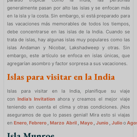
generalmente pasan por alto las islas y se enfocan más
en la isla y la costa. Sin embargo, si está preparado para
las vacaciones más memorables de todos los tiempos,
debe concentrarse en las islas de la India. Cuando se
trata de islas, hay algunas islas muy populares como las
islas Andaman y Nicobar, Lakshadweep y otras. Sin
embargo, este artículo se enfoca en islas únicas, que
agregarían asombro y factor sorpresa a sus vacaciones.
Islas para visitar en la India
Islas para visitar en la India, planifique su viaje
con
India’s Invitation
ahora y creamos el mejor viaje
teniendo en cuenta el clima y otras condiciones. ¡Nos
aseguramos de que lo pases genial! Mira esto si viajas
en
Enero
,
Febrero
,
Marzo
Abril
,
Mayo
,
Junio
,
Julio
o
Ago
Isla Munroe