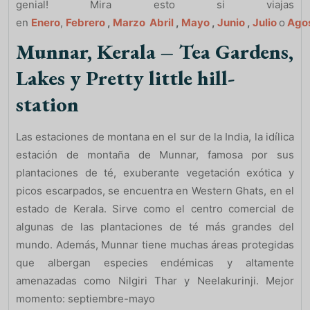
genial! Mira esto si viajas
en
Enero
,
Febrero
,
Marzo
Abril
,
Mayo
,
Junio
,
Julio
o
Ago
Munnar, Kerala – Tea Gardens,
Lakes y Pretty little hill-
station
Las estaciones de montana en el sur de la India, la idílica
estación de montaña de Munnar, famosa por sus
plantaciones de té, exuberante vegetación exótica y
picos escarpados, se encuentra en Western Ghats, en el
estado de Kerala. Sirve como el centro comercial de
algunas de las plantaciones de té más grandes del
mundo. Además, Munnar tiene muchas áreas protegidas
que albergan especies endémicas y altamente
amenazadas como Nilgiri Thar y Neelakurinji. Mejor
momento: septiembre-mayo