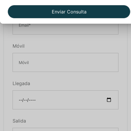
Email*
Móvil
Llegada
Salida