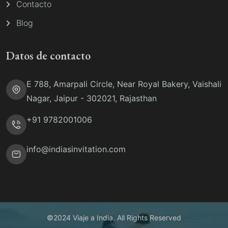
Contacto
Blog
Datos de contacto
E 788, Amarpali Circle, Near Royal Bakery, Vaishali
Nagar, Jaipur - 302021, Rajasthan
+91 9782001006
info@indiasinvitation.com
©2024 Viaje a India. All Rights Reserved