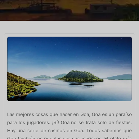
Las mejores cosas que hacer en Goa, Goa es un paraíso
para los jugadores. ¡Sí! Goa no se trata solo de fiestas.
Hay una serie de casinos en Goa. Todos sabemos que
Goa también es popular por sus mariscos. El plato más