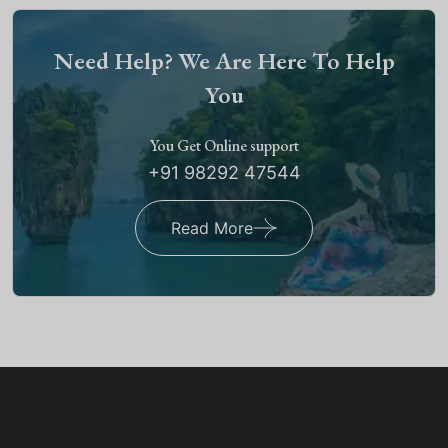
Need Help? We Are Here To Help
You
You Get Online support
+91 98292 47544
Read More