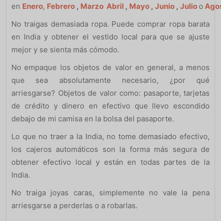
en
Enero
,
Febrero
,
Marzo
Abril
,
Mayo
,
Junio
,
Julio
o
Ago
No traigas demasiada ropa. Puede comprar ropa barata
en India y obtener el vestido local para que se ajuste
mejor y se sienta más cómodo.
No empaque los objetos de valor en general, a menos
que sea absolutamente necesario, ¿por qué
arriesgarse? Objetos de valor como: pasaporte, tarjetas
de crédito y dinero en efectivo que llevo escondido
debajo de mi camisa en la bolsa del pasaporte.
Lo que no traer a la India, no tome demasiado efectivo,
los cajeros automáticos son la forma más segura de
obtener efectivo local y están en todas partes de la
India.
No traiga joyas caras, simplemente no vale la pena
arriesgarse a perderlas o a robarlas.