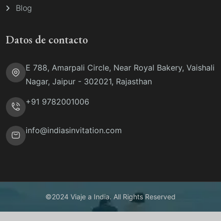
Blog
Datos de contacto
E 788, Amarpali Circle, Near Royal Bakery, Vaishali
Nagar, Jaipur - 302021, Rajasthan
+91 9782001006
info@indiasinvitation.com
©2024 Viaje a India. All Rights Reserved