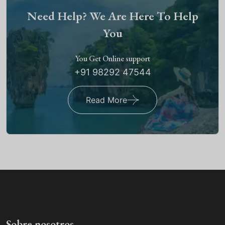
Need Help? We Are Here To Help
You
You Get Online support
+91 98292 47544
Read More
Sobre nosotros