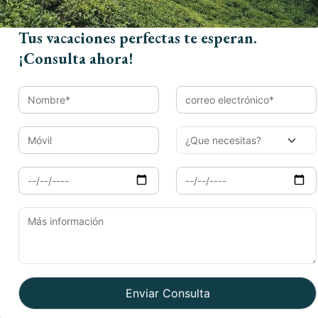
ingles
y también lee nuestros
blogs italianos.
Tus vacaciones perfectas te esperan.
¡Consulta ahora!
Book Now
Nombre*
Email*