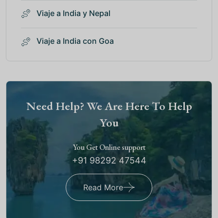
Viaje a India y Nepal
Viaje a India con Goa
Need Help? We Are Here To Help
You
You Get Online support
+91 98292 47544
Read More