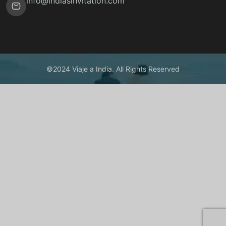
info@indiasinvitation.com
©2024 Viaje a India. All Rights Reserved