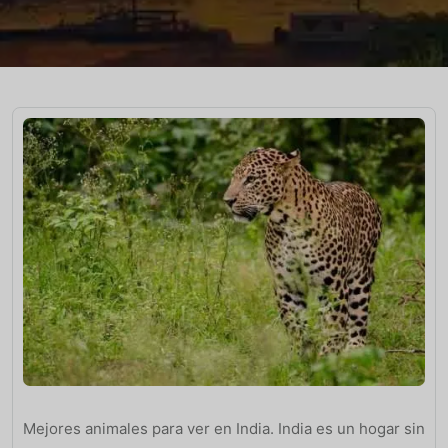
Mejores animales para ver en India. India es un hogar sin