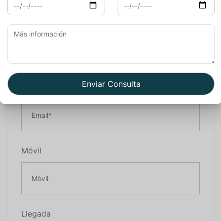
Nombre*
Email*
Móvil
Llegada