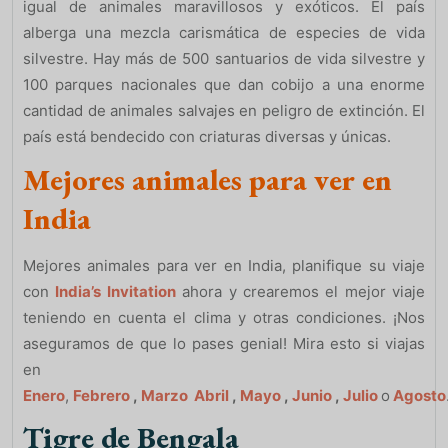
igual de animales maravillosos y exóticos. El país
alberga una mezcla carismática de especies de vida
silvestre. Hay más de 500 santuarios de vida silvestre y
100 parques nacionales que dan cobijo a una enorme
cantidad de animales salvajes en peligro de extinción. El
país está bendecido con criaturas diversas y únicas.
Mejores animales para ver en
India
Mejores animales para ver en India, planifique su viaje
con
India’s Invitation
ahora y crearemos el mejor viaje
teniendo en cuenta el clima y otras condiciones. ¡Nos
aseguramos de que lo pases genial! Mira esto si viajas
en
Enero
,
Febrero
,
Marzo
Abril
,
Mayo
,
Junio
,
Julio
o
Agosto
Tigre de Bengala