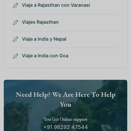
Viaje a Rajasthan con Varanasi
Viajes Rajasthan
Viaje a India y Nepal
Viaje a India con Goa
Need Help? We Are Here To Help
You
You Get Online support
+91 98292 47544