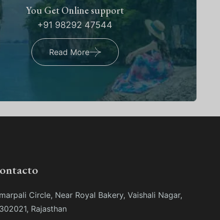
You Get Online support
+91 98292 47544
Read More
contacto
marpali Circle, Near Royal Bakery, Vaishali Nagar,
 302021, Rajasthan