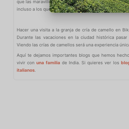
que las maravillosas construcciones de la ciudad ofrec
incluso a los que les gusta degustar comidas deliciosas
Hacer una visita a la granja de cría de camello en Bi
Durante las vacaciones en la ciudad histórica pasar
Viendo las crías de camellos será una experiencia úni
Aquí te dejamos importantes blogs que hemos hech
vivir con
una familia
de India. Si quieres ver los
blo
italianos
.