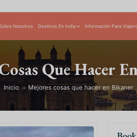
Sobre Nosotros
Destinos En India
Información Para Viajer
 Cosas Que Hacer En
Inicio
Mejores cosas que hacer en Bikaner
Boo