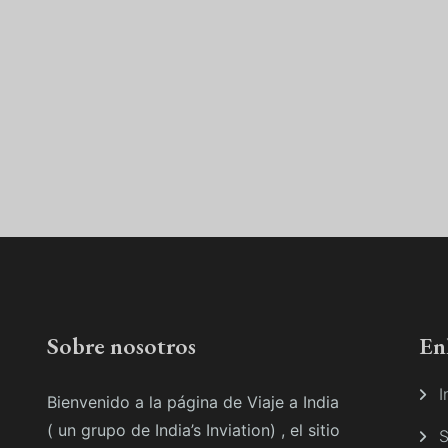
Sobre nosotros
En
I
Bienvenido a la página de Viaje a India
( un grupo de India’s Inviation) , el sitio
S