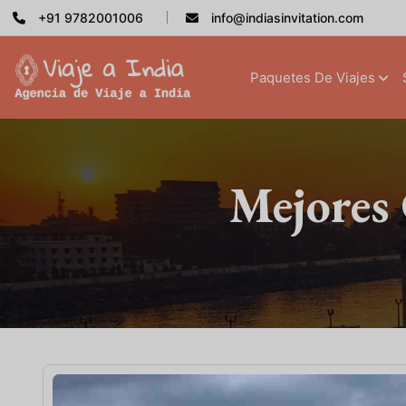
+91 9782001006
info@indiasinvitation.com
Paquetes De Viajes
Mejores