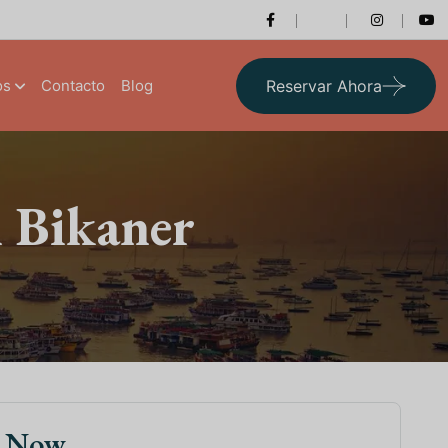
os
Contacto
Blog
Reservar Ahora
 Bikaner
k Now