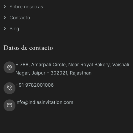
Sobre nosotras
Contacto
Blog
Datos de contacto
E 788, Amarpali Circle, Near Royal Bakery, Vaishali
Nagar, Jaipur - 302021, Rajasthan
+91 9782001006
info@indiasinvitation.com