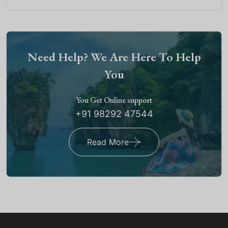
Need Help? We Are Here To Help
You
You Get Online support
+91 98292 47544
Read More