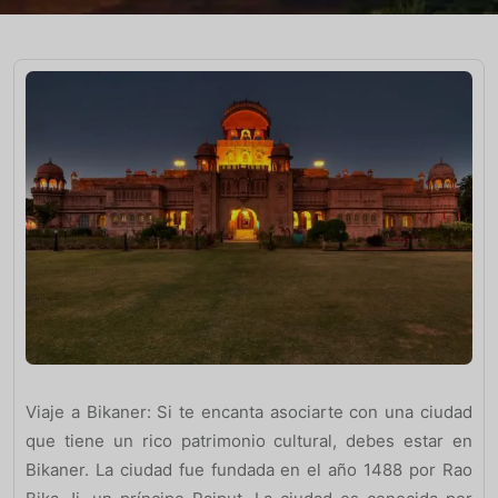
Viaje a Bikaner: Si te encanta asociarte con una ciudad
que tiene un rico patrimonio cultural, debes estar en
Bikaner. La ciudad fue fundada en el año 1488 por Rao