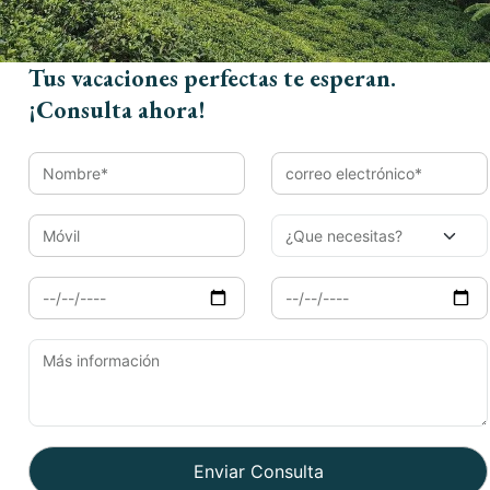
Tus vacaciones perfectas te esperan.
Móvil
¡Consulta ahora!
Llegada
Salida