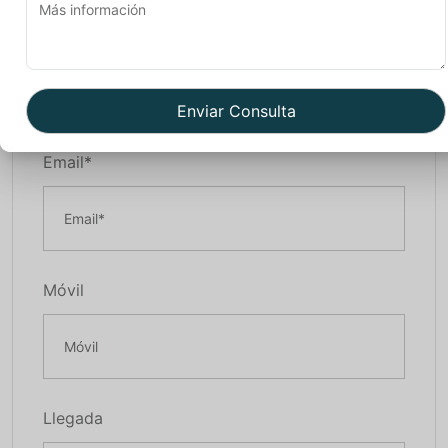
Nombre*
Email*
Móvil
Llegada