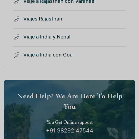
Viaje a Rajasthan con Varanasi
Viajes Rajasthan
Viaje a India y Nepal
Viaje a India con Goa
Need Help? We Are Here To Help
You
You Get Online support
+91 98292 47544