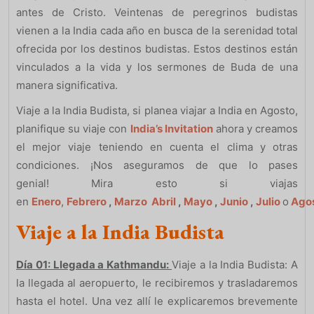
antes de Cristo. Veintenas de peregrinos budistas
vienen a la India cada año en busca de la serenidad total
ofrecida por los destinos budistas. Estos destinos están
vinculados a la vida y los sermones de Buda de una
manera significativa.
Viaje a la India Budista, si planea viajar a India en Agosto,
planifique su viaje con
India’s Invitation
ahora y creamos
el mejor viaje teniendo en cuenta el clima y otras
condiciones. ¡Nos aseguramos de que lo pases
genial! Mira esto si viajas
en
Enero
,
Febrero
,
Marzo
Abril
,
Mayo
,
Junio
,
Julio
o
Ago
Viaje a la India Budista
Día 01: Llegada a Kathmandu:
Viaje a la India Budista: A
la llegada al aeropuerto, le recibiremos y trasladaremos
hasta el hotel. Una vez allí le explicaremos brevemente