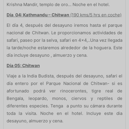
Krishna Mandir, templo de oro… Noche en el hotel.
Día 04: Kathmandu – Chitwan
(190 kms/5 hrs en coche)
El día 4, después del desayuno iremos hasta el parque
nacional de Chitwan. Le proporcionamos actividades de
safari, paseo por la selva, safari en 4×4,..Una vez llegada
la tarde/noche estaremos alrededor de la hoguera. Este
día incluye desayuno , almuerzo y cena.
Día 05: Chitwan
Viaje a la India Budista, después del desayuno, safari el
día entero por el Parque Nacional de Chitwan- si es
afortunado podrá ver rinocerontes, tigre real de
Bengala, leopardo, monos, ciervos y reptiles de
diferentes especies. Tenga a punto su cámara durante
toda la visita. Noche en el hotel. Incluye este dia
desayuno, almuerzo y cena.