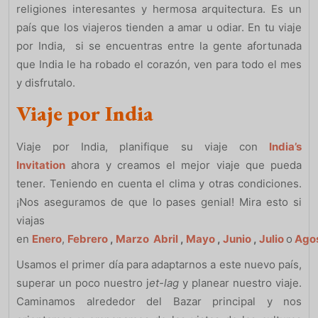
religiones interesantes y hermosa arquitectura. Es un
país que los viajeros tienden a amar u odiar. En tu viaje
por India, si se encuentras entre la gente afortunada
que India le ha robado el corazón, ven para todo el mes
y disfrutalo.
Viaje por India
Viaje por India, planifique su viaje con
India’s
Invitation
ahora y creamos el mejor viaje que pueda
tener. Teniendo en cuenta el clima y otras condiciones.
¡Nos aseguramos de que lo pases genial! Mira esto si
viajas
en
Enero
,
Febrero
,
Marzo
Abril
,
Mayo
,
Junio
,
Julio
o
Ago
Usamos el primer día para adaptarnos a este nuevo país,
superar un poco nuestro j
et-lag
y planear nuestro viaje.
Caminamos alrededor del Bazar principal y nos