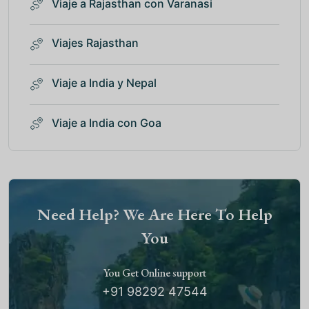
Viaje a Rajasthan con Varanasi
Viajes Rajasthan
Viaje a India y Nepal
Viaje a India con Goa
Need Help? We Are Here To Help
You
You Get Online support
+91 98292 47544