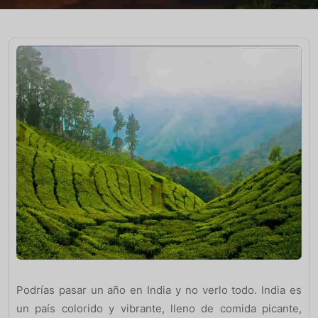
Podrías pasar un año en India y no verlo todo. India es
un país colorido y vibrante, lleno de comida picante,