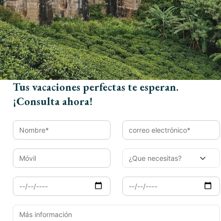
Nombre*
Email*
Tus vacaciones perfectas te esperan.
¡Consulta ahora!
Móvil
Llegada