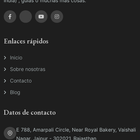
India) , guías o muchas más cosas.
Enlaces rápidos
Inicio
Sobre nosotras
Contacto
Blog
Datos de contacto
E 788, Amarpali Circle, Near Royal Bakery, Vaishali
Nagar, Jaipur - 302021, Rajasthan