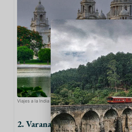
Viajes a la India Desde Estados Unidos
2. Varanasi: La ciudad más sagr