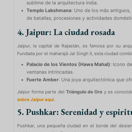
sublime de la arquitectura india.
Templo Lakshmana
: Uno de los más antiguos,
de batallas, procesiones y actividades domésti
4. Jaipur: La ciudad rosada
Jaipur, la capital de Rajastán, es famosa por su arqu
Fundada por el maharajá Jai Singh II, esta ciudad comb
Palacio de los Vientos (Hawa Mahal)
: Icono d
ventanas intrincadas.
Fuerte Amber
: Una joya arquitectónica que of
Jaipur forma parte del
Triángulo de Oro
y es conocida
sobre Jaipur aquí
.
5. Pushkar: Serenidad y espirit
Pushkar, una pequeña ciudad en el borde del desier