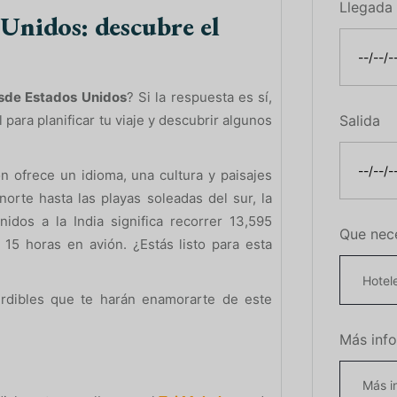
Llegada
 Unidos: descubre el
desde Estados Unidos
? Si la respuesta es sí,
 para planificar tu viaje y descubrir algunos
Salida
n ofrece un idioma, una cultura y paisajes
orte hasta las playas soleadas del sur, la
idos a la India significa recorrer 13,595
Que nec
 15 horas en avión. ¿Estás listo para esta
erdibles que te harán enamorarte de este
Más inf