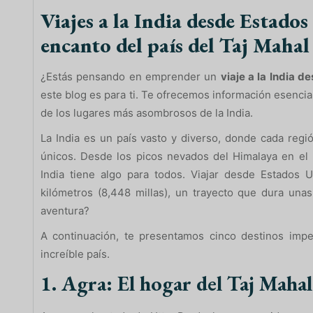
Viajes a la India desde Estados
encanto del país del Taj Mahal
¿Estás pensando en emprender un
viaje a la India 
este blog es para ti. Te ofrecemos información esencial
de los lugares más asombrosos de la India.
La India es un país vasto y diverso, donde cada regió
únicos. Desde los picos nevados del Himalaya en el n
India tiene algo para todos. Viajar desde Estados Un
kilómetros (8,448 millas), un trayecto que dura unas
aventura?
A continuación, te presentamos cinco destinos imp
increíble país.
1. Agra: El hogar del Taj Mahal