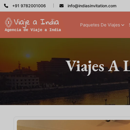
+91 9782001006
info@indiasinvitation.com
Paquetes De Viajes
Viajes A 