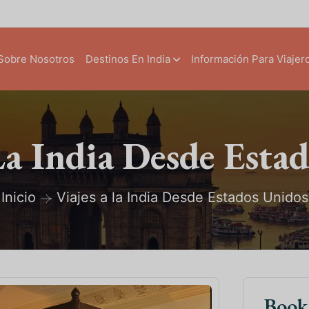
Sobre Nosotros
Destinos En India
Información Para Viajer
La India Desde Esta
Inicio
Viajes a la India Desde Estados Unidos
Boo