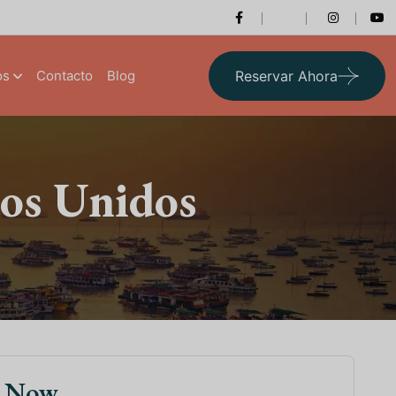
os
Contacto
Blog
Reservar Ahora
dos Unidos
k Now