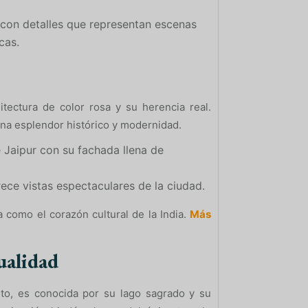
 con detalles que representan escenas
cas.
itectura de color rosa y su herencia real.
ina esplendor histórico y modernidad.
e Jaipur con su fachada llena de
rece vistas espectaculares de la ciudad.
 como el corazón cultural de la India.
Más
ualidad
to, es conocida por su lago sagrado y su