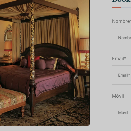
Nombre
Email*
Móvil