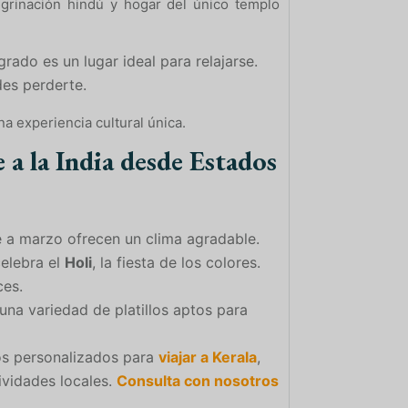
egrinación hindú y hogar del único templo
rado es un lugar ideal para relajarse.
des perderte.
a experiencia cultural única.
 a la India desde Estados
 a marzo ofrecen un clima agradable.
celebra el
Holi
, la fiesta de los colores.
ces.
una variedad de platillos aptos para
ios personalizados para
viajar a Kerala
,
tividades locales.
Consulta con nosotros