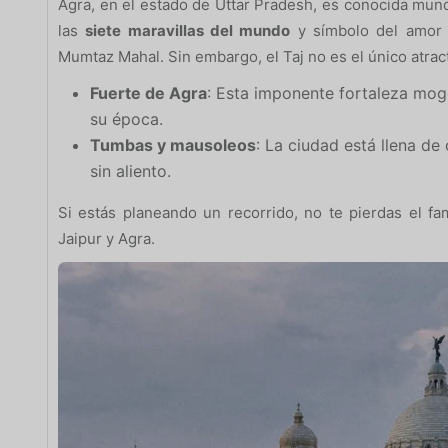
Agra, en el estado de Uttar Pradesh, es conocida mun
las
siete maravillas del mundo
y símbolo del amor 
Mumtaz Mahal. Sin embargo, el Taj no es el único atrac
Fuerte de Agra
: Esta imponente fortaleza mogo
su época.
Tumbas y mausoleos
: La ciudad está llena de
sin aliento.
Si estás planeando un recorrido, no te pierdas el 
Jaipur y Agra.